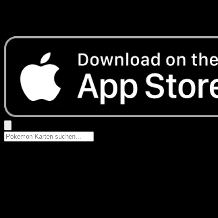
Keine Ergebnisse
Suche nach Pokemon-Namen, Set-Namen oder Kartentyp