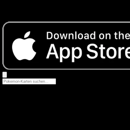
Keine Ergebnisse
Suche nach Pokemon-Namen, Set-Namen oder Kartentyp