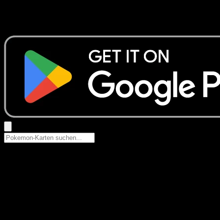
Keine Ergebnisse
Suche nach Pokemon-Namen, Set-Namen oder Kartentyp