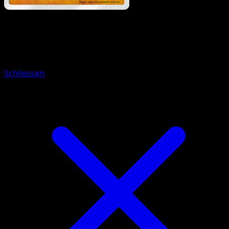
Pokémon
Basis
Phanpy
Schliessen