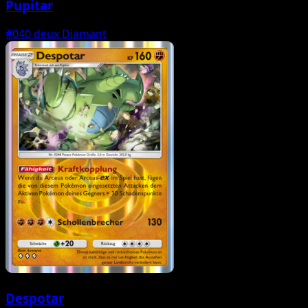
Pupitar
#040
deux Diamant
Despotar