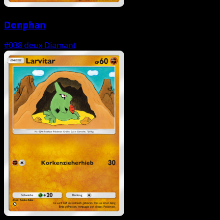
Donphan
#038
deux Diamant