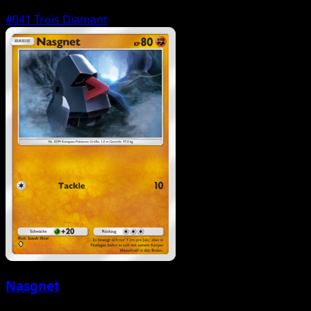
#041
Trois Diamant
Nasgnet