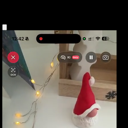
Fighting
Eyevo App holen