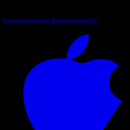
Suche nach Pokemon-Namen, Set-Namen oder Kartentyp
Sprache
Startseite
Karten
Sets
Blog
Funktionen
FAQ