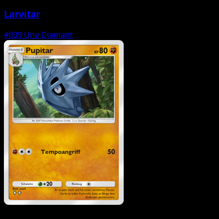
Larvitar
#039
Une Diamant