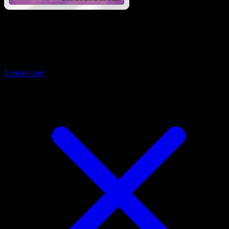
Pokémon
Rang 1
Voltenso
Schliessen