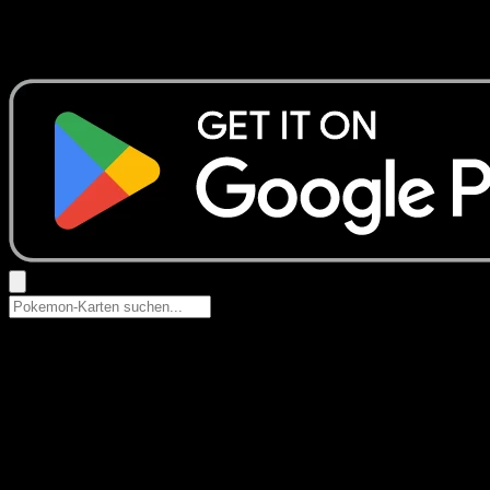
Keine Ergebnisse
Suche nach Pokemon-Namen, Set-Namen oder Kartentyp