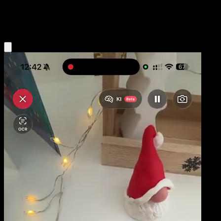
Lightning
Eyevo App holen