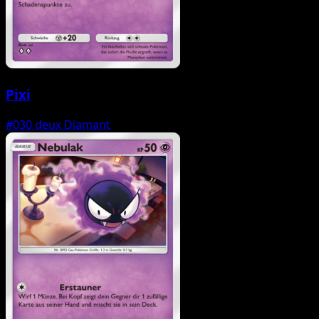
Pixi
#030
deux Diamant