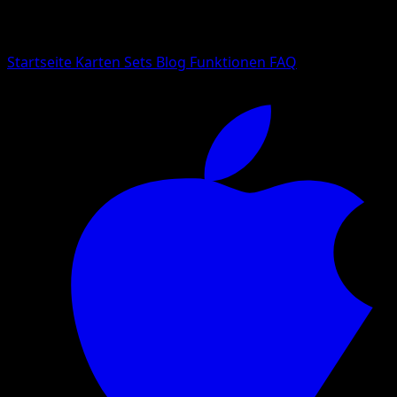
Suche nach Pokemon-Namen, Set-Namen oder Kartentyp
Sprache
Startseite
Karten
Sets
Blog
Funktionen
FAQ