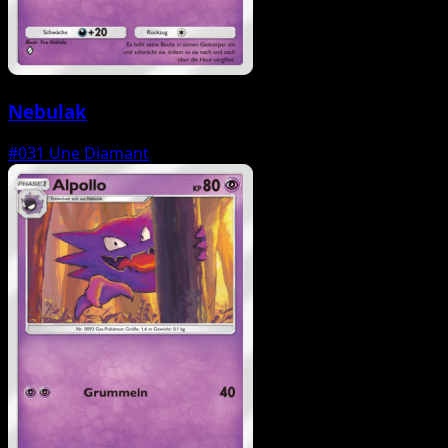
Nebulak
#031
Une Diamant