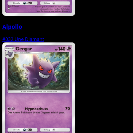
Alpollo
#032
Une Diamant