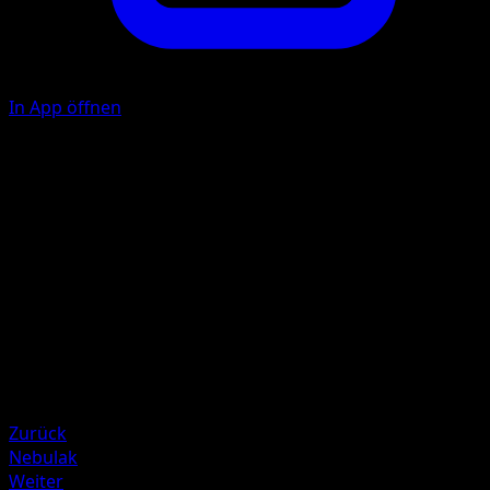
In App öffnen
Grummeln
P
P
40
Illustrator
Eri Yamaki
HP
80
Rückzug
Schwäche
Unlicht +20
Zurück
Nebulak
Weiter