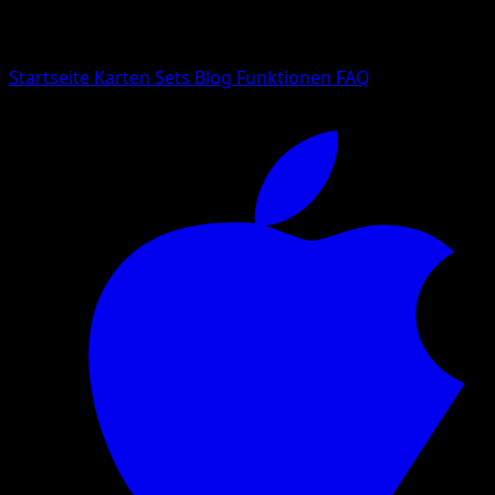
Suche nach Pokemon-Namen, Set-Namen oder Kartentyp
Sprache
Startseite
Karten
Sets
Blog
Funktionen
FAQ