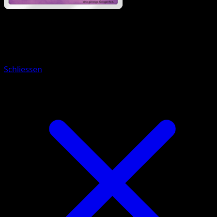
Pokémon
Rang 1
Alpollo
Schliessen