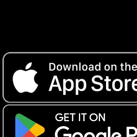
Lade Eyevo, um Karten sofort zu scannen und
Preise zu verfolgen.
Erhalte Live-Preise, Sammlungstools und schnelle Scans.
Öffne genau diese Karte in der App oder lade Eyevo jetzt
herunter.