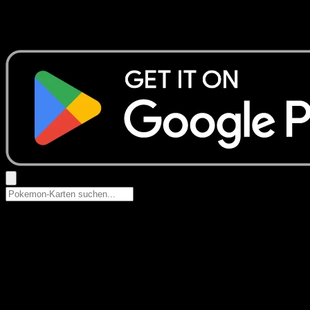
Keine Ergebnisse
Suche nach Pokemon-Namen, Set-Namen oder Kartentyp