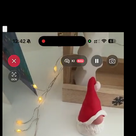
Psychic
Eyevo App holen