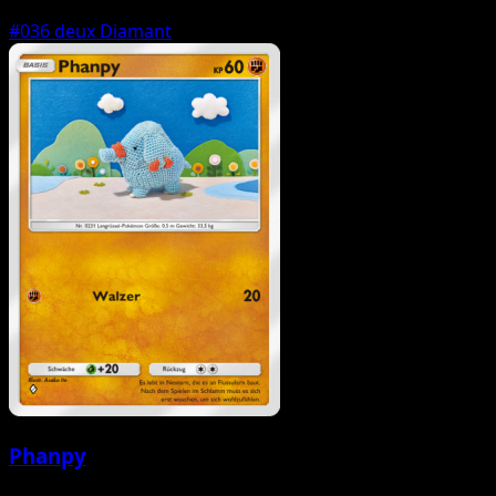
#036
deux Diamant
Phanpy