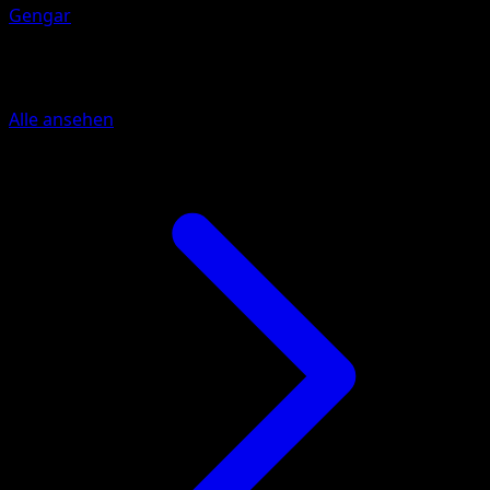
Gengar
Mehr aus Licht des Triumphs
Alle ansehen