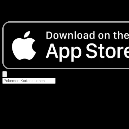
Keine Ergebnisse
Suche nach Pokemon-Namen, Set-Namen oder Kartentyp