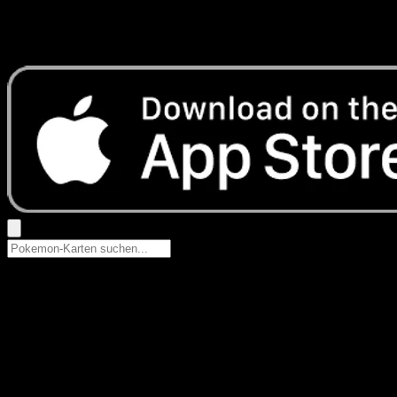
Keine Ergebnisse
Suche nach Pokemon-Namen, Set-Namen oder Kartentyp