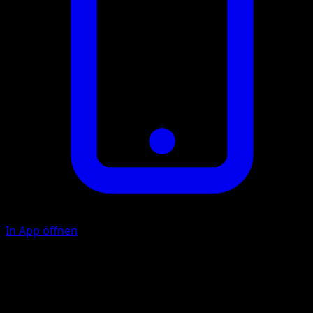
In App öffnen
Ability
Fighting Coach
Unterseehieb