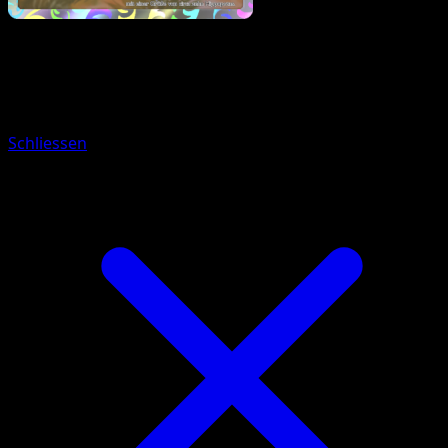
Pokémon
Rang 1
Lucario
Schliessen