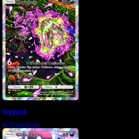
Kryppuk
#172
Une Étoile