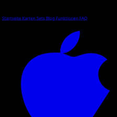
Suche nach Pokemon-Namen, Set-Namen oder Kartentyp
Sprache
Startseite
Karten
Sets
Blog
Funktionen
FAQ