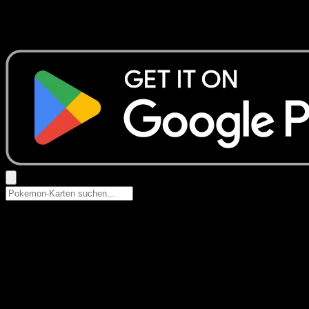
Keine Ergebnisse
Suche nach Pokemon-Namen, Set-Namen oder Kartentyp