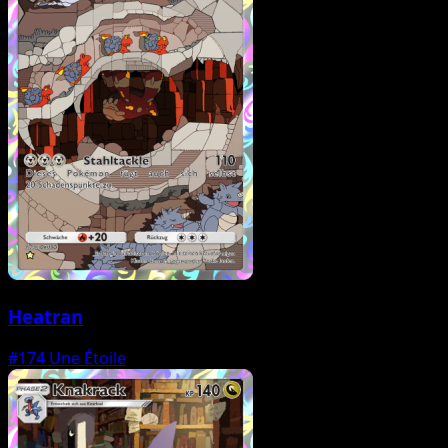
Heatran
#174
Une Étoile