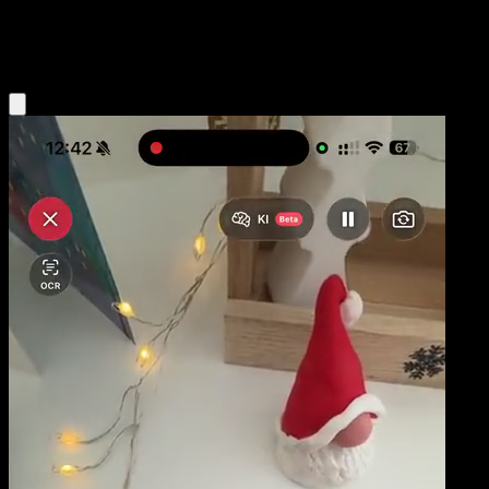
Fighting
Eyevo App holen