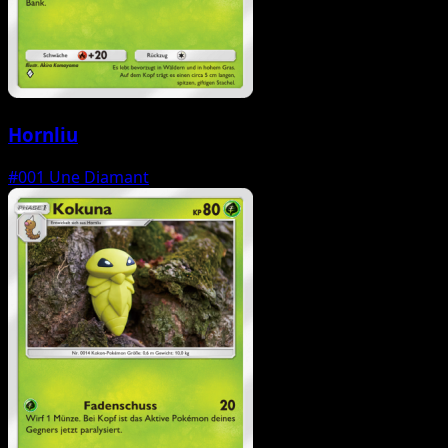
Hornliu
#001
Une Diamant