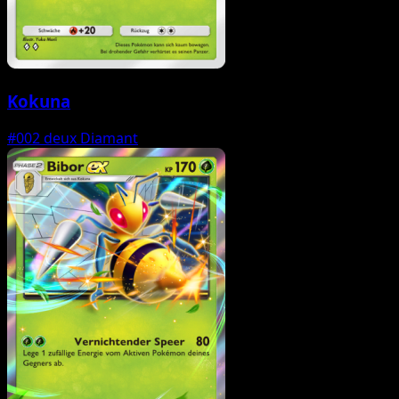
Kokuna
#002
deux Diamant