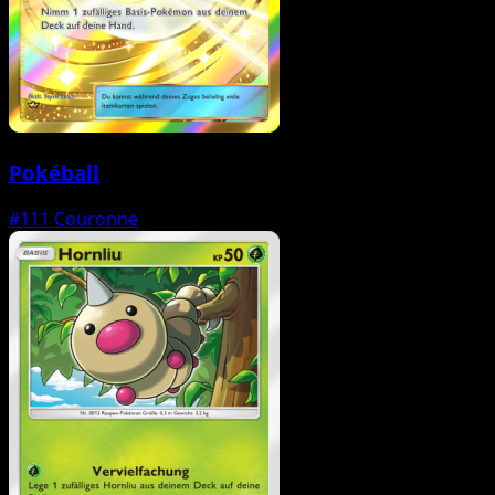
Pokéball
#111
Couronne