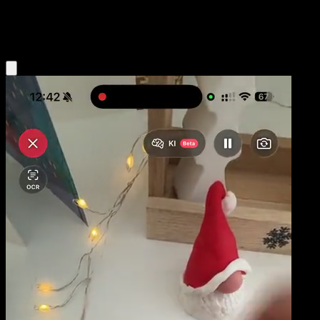
Fighting
Eyevo App holen