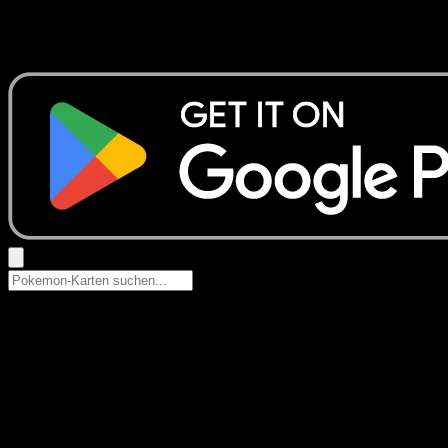
Keine Ergebnisse
Suche nach Pokemon-Namen, Set-Namen oder Kartentyp