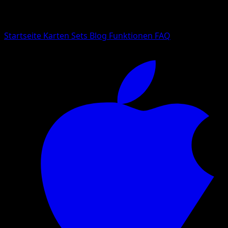
Suche nach Pokemon-Namen, Set-Namen oder Kartentyp
Sprache
Startseite
Karten
Sets
Blog
Funktionen
FAQ