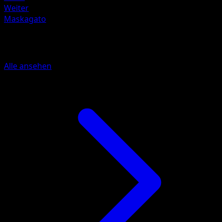
Weiter
Maskagato
Mehr aus Glänzendes Festival
Alle ansehen