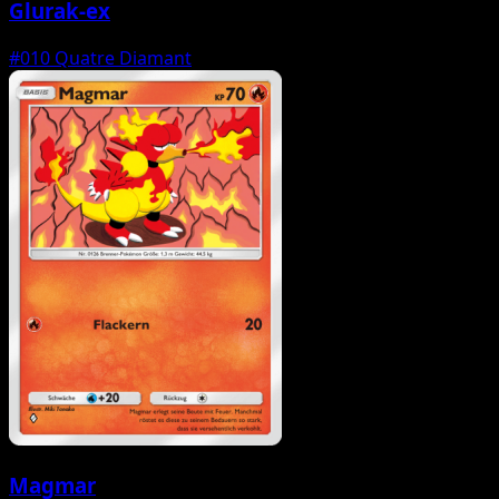
Glurak-ex
#010
Quatre Diamant
Magmar