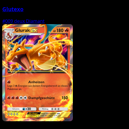
Glutexo
#009
deux Diamant