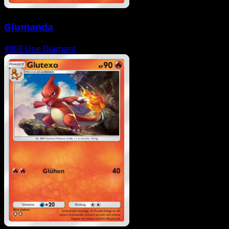
Glumanda
#008
Une Diamant