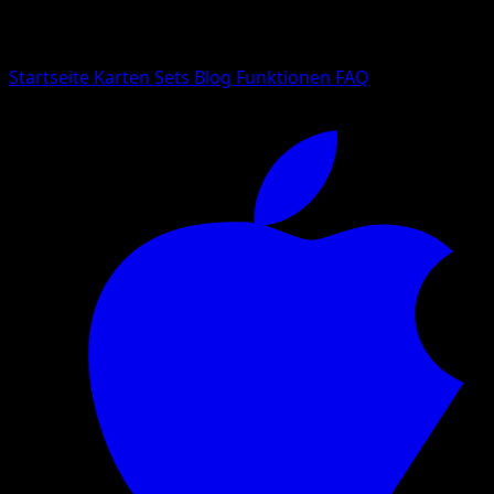
Suche nach Pokemon-Namen, Set-Namen oder Kartentyp
Sprache
Startseite
Karten
Sets
Blog
Funktionen
FAQ