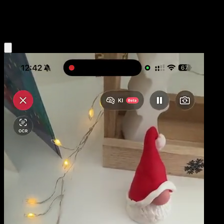
Grass
Eyevo App holen