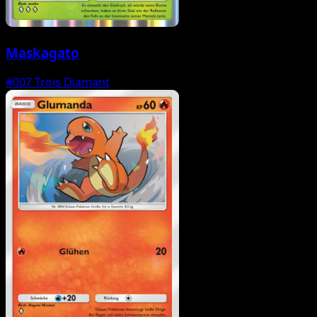
Maskagato
#007
Trois Diamant