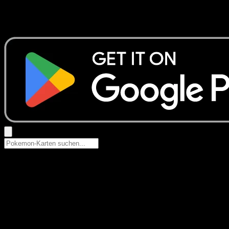
Keine Ergebnisse
Suche nach Pokemon-Namen, Set-Namen oder Kartentyp