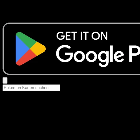
Keine Ergebnisse
Suche nach Pokemon-Namen, Set-Namen oder Kartentyp