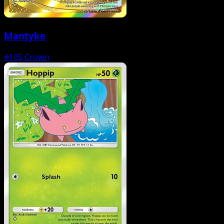
Mantyke
#105
Crown