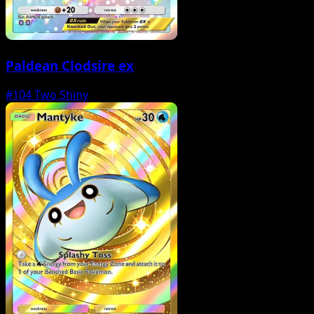
Paldean Clodsire ex
#104
Two Shiny