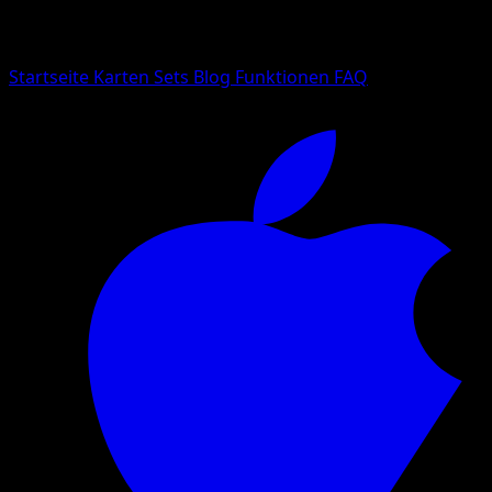
Suche nach Pokemon-Namen, Set-Namen oder Kartentyp
Sprache
Startseite
Karten
Sets
Blog
Funktionen
FAQ