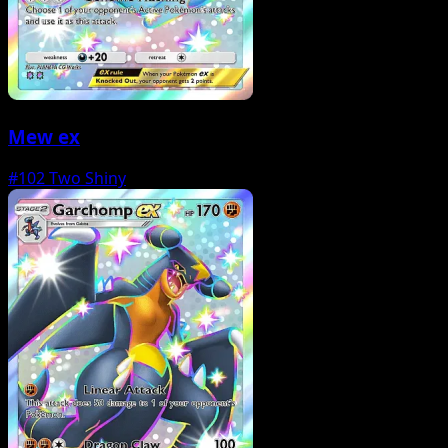
Mew ex
#102
Two Shiny