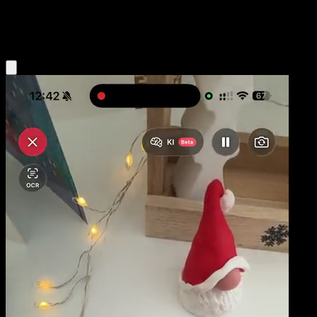
Fire
Eyevo App holen