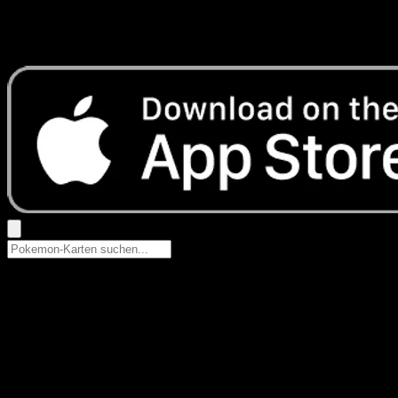
Keine Ergebnisse
Suche nach Pokemon-Namen, Set-Namen oder Kartentyp