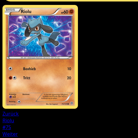
Zurück
Riolu
#75
Weiter