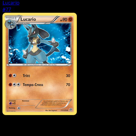
Lucario
#77
Pokémon
Basis