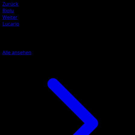
Zurück
Riolu
Weiter
Lucario
Mehr aus Plasma-Sturm
Alle ansehen