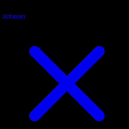
Riolu
Schliessen