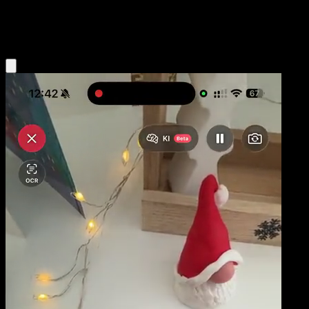
Fighting
Eyevo App holen