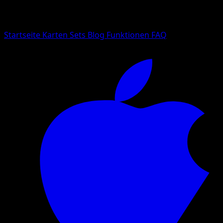
Suche nach Pokemon-Namen, Set-Namen oder Kartentyp
Sprache
Startseite
Karten
Sets
Blog
Funktionen
FAQ