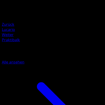
100
Rückzug
Schwäche
Psycho ×2
Zurück
Lucario
Weiter
Praktibalk
Mehr aus Plasma-Sturm
Alle ansehen