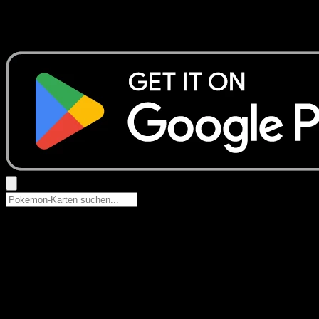
Keine Ergebnisse
Suche nach Pokemon-Namen, Set-Namen oder Kartentyp