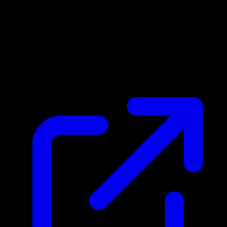
Marktpreis
$6.57
Aktualisiert 21.4.2026