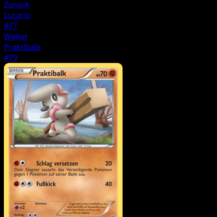
Zurück
Lucario
#77
Weiter
Praktibalk
#79