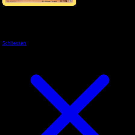
Pokémon
Rang 1
Lucario
Schliessen