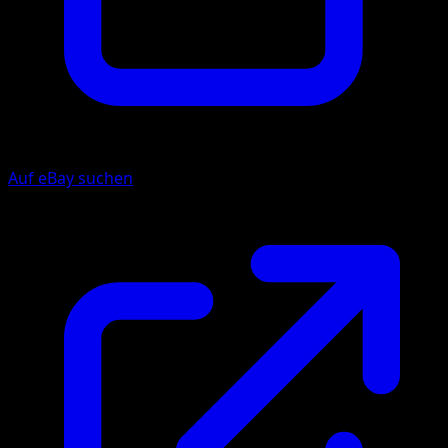
Auf eBay suchen