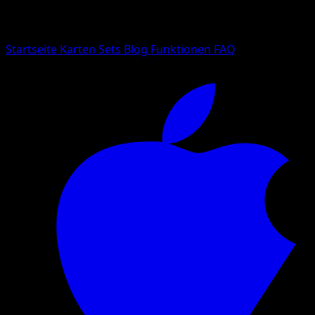
Suche nach Pokemon-Namen, Set-Namen oder Kartentyp
Sprache
Startseite
Karten
Sets
Blog
Funktionen
FAQ