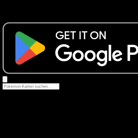
Keine Ergebnisse
Suche nach Pokemon-Namen, Set-Namen oder Kartentyp