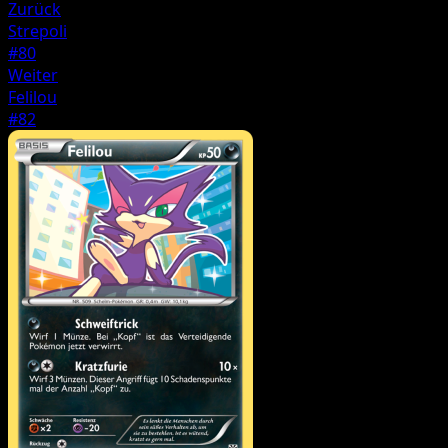
Zurück
Strepoli
#80
Weiter
Felilou
#82