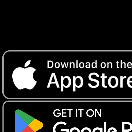
Lade Eyevo, um Karten sofort zu scannen und
Preise zu verfolgen.
Erhalte Live-Preise, Sammlungstools und schnelle Scans.
Öffne genau diese Karte in der App oder lade Eyevo jetzt
herunter.