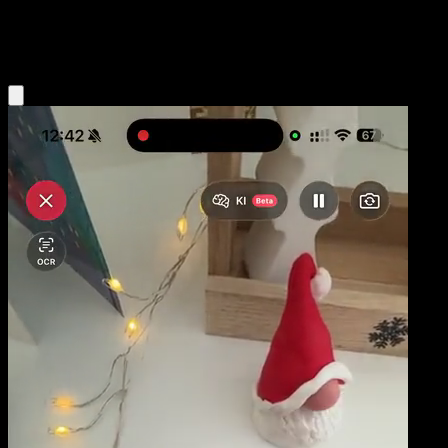
Fighting
Eyevo App holen