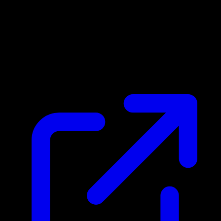
Marktpreis
$1.27
Aktualisiert 29.4.2026