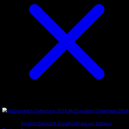
McDonald's Collection 2019
#9/12
•
Holo Rare
Sprache
English
Deutsch
Español
Français
Italiano