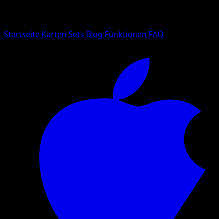
Suche nach Pokemon-Namen, Set-Namen oder Kartentyp
Sprache
Startseite
Karten
Sets
Blog
Funktionen
FAQ