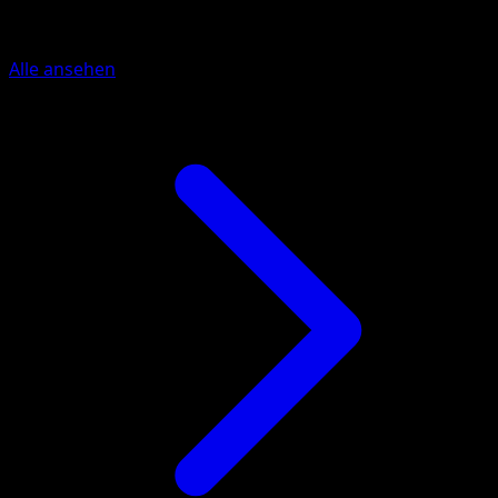
Mehr aus McDonald's Collection 201
Alle ansehen