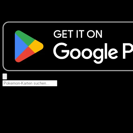
Keine Ergebnisse
Suche nach Pokemon-Namen, Set-Namen oder Kartentyp