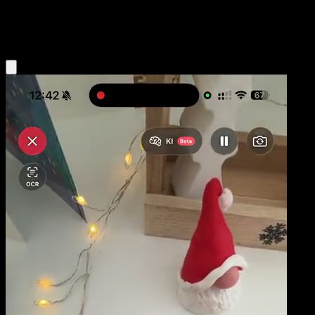
Fighting
Eyevo App holen