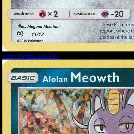
Alolan Dugtrio
Holo Rare