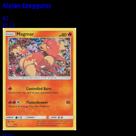
Alolan Exeggutor
#2
$6.13
Holo