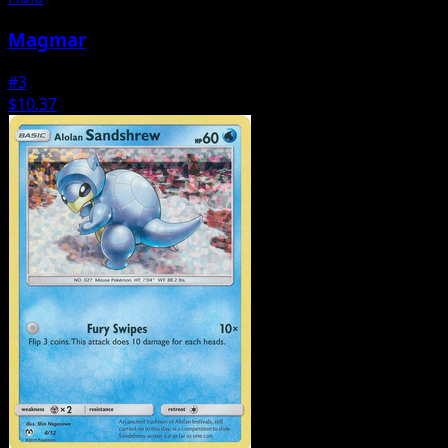
Magmar
#3
$10.37