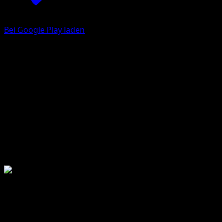
Bei Google Play laden
McDonald's Collection 2019
McDonald's Collection
2019-10-15
12 total cards
12 printed cards
MCD19
McDonald's Collection Serie
2019-10-15
McDonald's Collection 2019