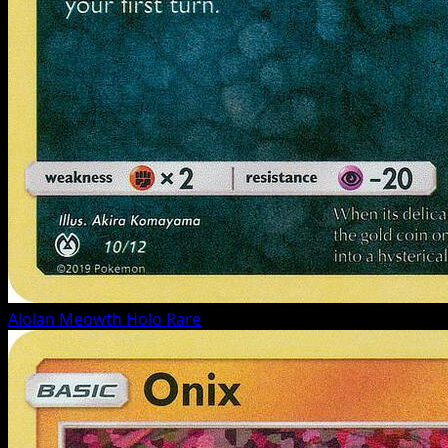
Alolan Meowth
Holo Rare