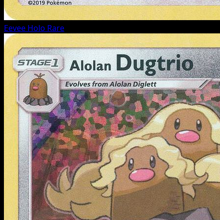
Eevee
Holo Rare