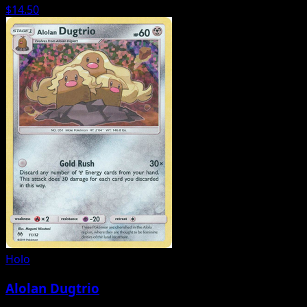
$14.50
Holo
Alolan Dugtrio