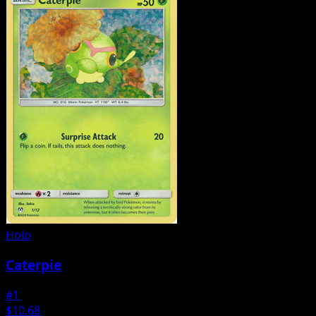
Holo
Caterpie
#1
$10.68