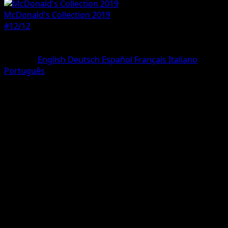
McDonald's Collection 2019
#12/12
Seltenheit
Holo Rare
Sprache
English
Deutsch
Español
Français
Italiano
Português