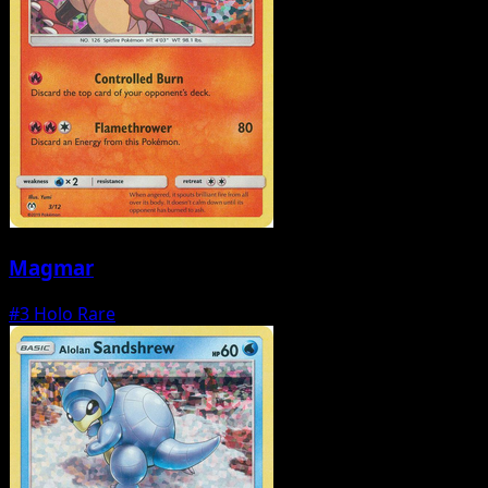
Magmar
#3
Holo Rare