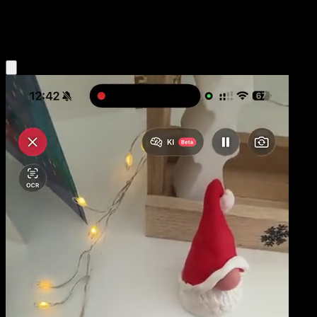
Colorless
Eyevo App holen