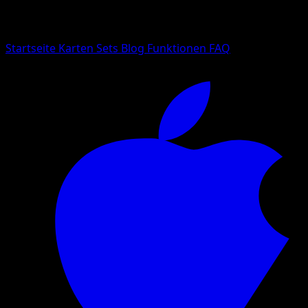
Suche nach Pokemon-Namen, Set-Namen oder Kartentyp
Sprache
Startseite
Karten
Sets
Blog
Funktionen
FAQ