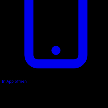
In App öffnen
Gnaw
20