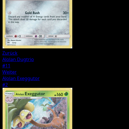
Zurück
Alolan Dugtrio
#11
Weiter
Alolan Exeggutor
#2