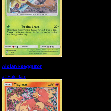
Alolan Exeggutor
#2
Holo Rare