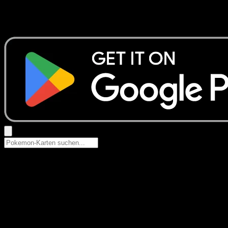
Keine Ergebnisse
Suche nach Pokemon-Namen, Set-Namen oder Kartentyp