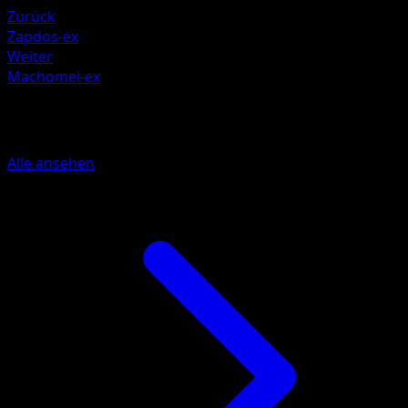
Zurück
Zapdos-ex
Weiter
Machomei-ex
Mehr aus Unschlagbare Gene
Alle ansehen