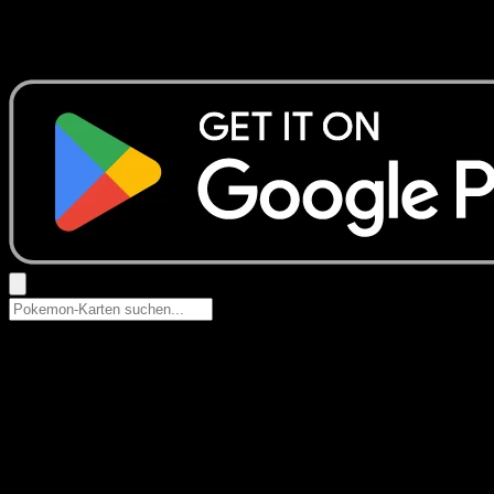
Keine Ergebnisse
Suche nach Pokemon-Namen, Set-Namen oder Kartentyp