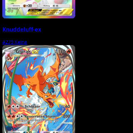
Knuddeluff-ex
#279
Keine