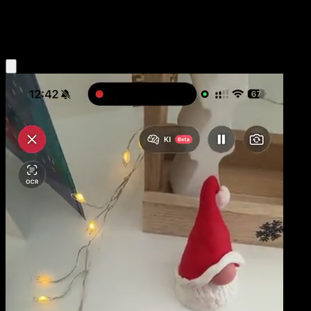
Psychic
Eyevo App holen