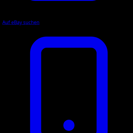
Auf eBay suchen