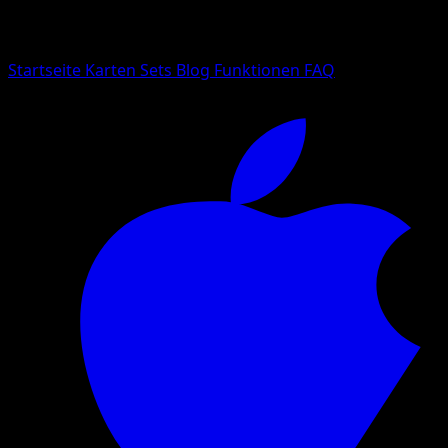
Suche nach Pokemon-Namen, Set-Namen oder Kartentyp
Sprache
Startseite
Karten
Sets
Blog
Funktionen
FAQ