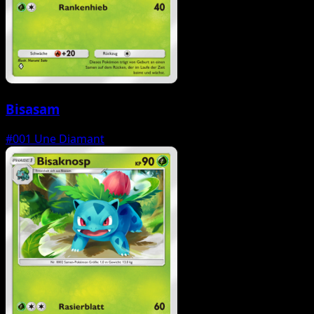
Bisasam
#001
Une Diamant