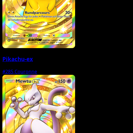
Pikachu-ex
#285
Couronne