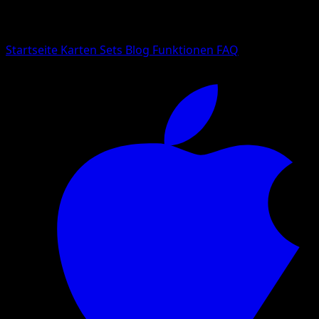
Suche nach Pokemon-Namen, Set-Namen oder Kartentyp
Sprache
Startseite
Karten
Sets
Blog
Funktionen
FAQ