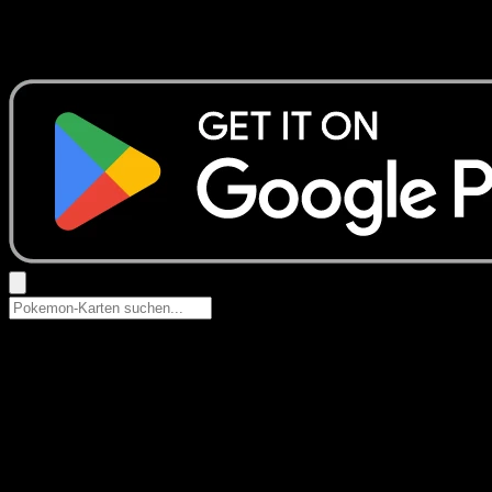
Keine Ergebnisse
Suche nach Pokemon-Namen, Set-Namen oder Kartentyp