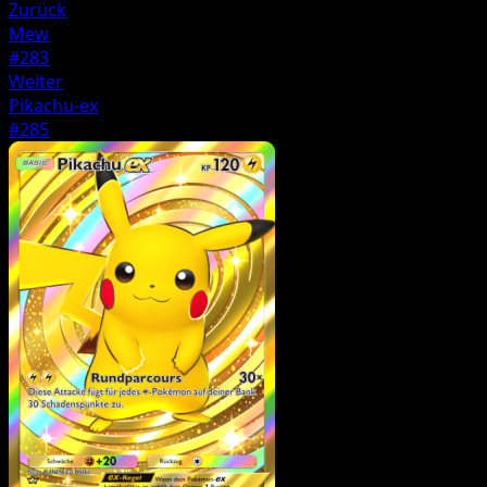
Zurück
Mew
#283
Weiter
Pikachu-ex
#285