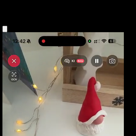
Fire
Eyevo App holen