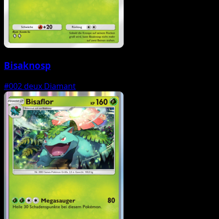
Bisaknosp
#002
deux Diamant