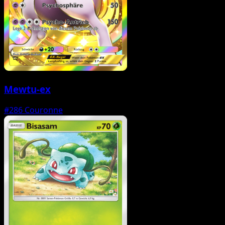
Mewtu-ex
#286
Couronne