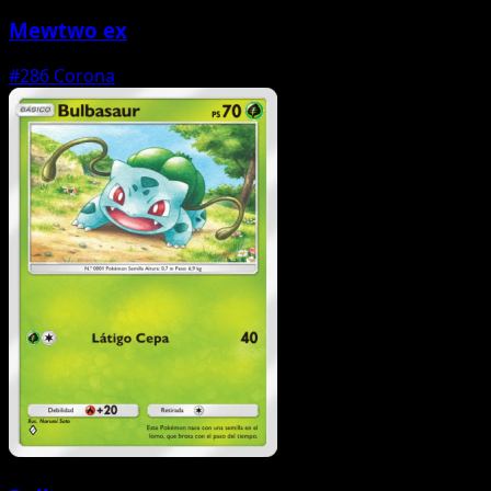
Mewtwo ex
#286
Corona