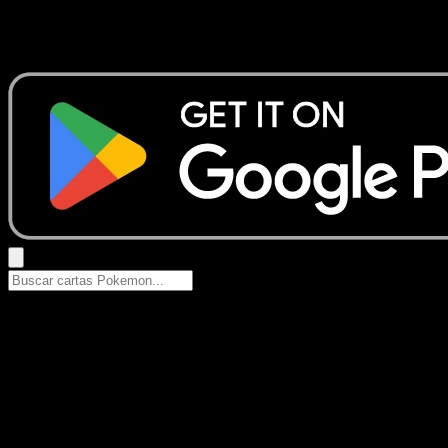
No se encontraron resultados
Busca nombres de Pokemon, sets o tipos de carta.