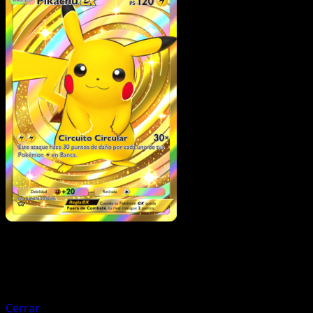
Pokémon
Fase 2
Charizard ex
Cerrar