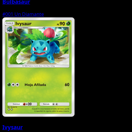
Bulbasaur
#001
Un Diamante
Ivysaur