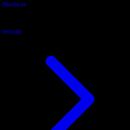
Pikachu ex
Más de Genes Formidables
Ver todo