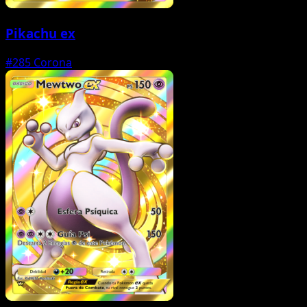
Pikachu ex
#285
Corona