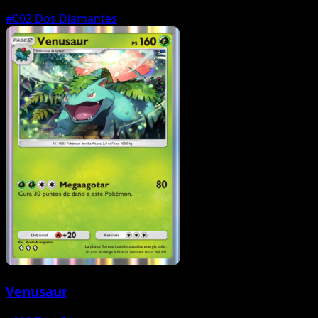
#002
Dos Diamantes
Venusaur