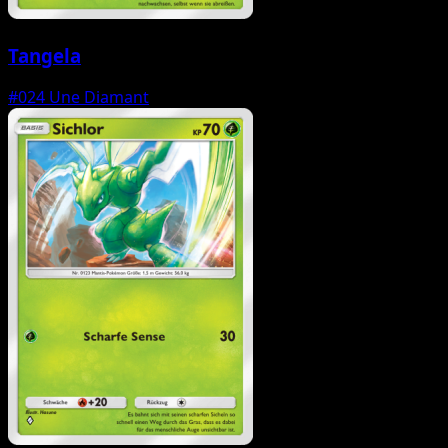
Tangela
#024
Une Diamant