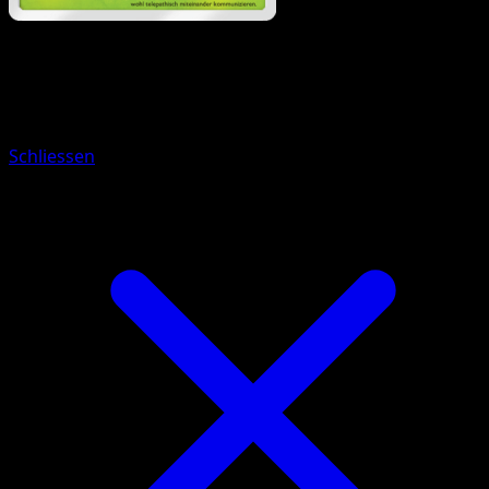
Pokémon
Rang 2
Sarzenia
Schliessen