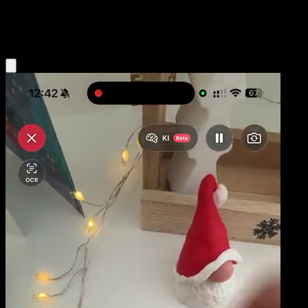
Grass
Eyevo App holen