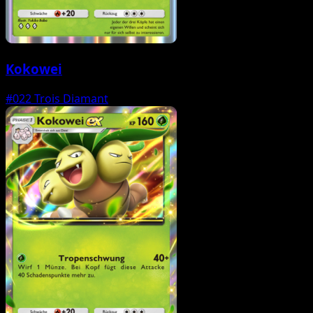
Kokowei
#022
Trois Diamant