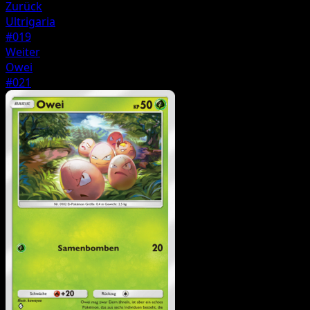
Zurück
Ultrigaria
#019
Weiter
Owei
#021