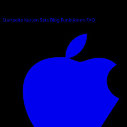
Suche nach Pokemon-Namen, Set-Namen oder Kartentyp
Sprache
Startseite
Karten
Sets
Blog
Funktionen
FAQ