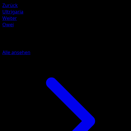
Zurück
Ultrigaria
Weiter
Owei
Mehr aus Unschlagbare Gene
Alle ansehen