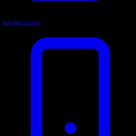
Auf eBay suchen