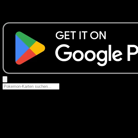
Keine Ergebnisse
Suche nach Pokemon-Namen, Set-Namen oder Kartentyp