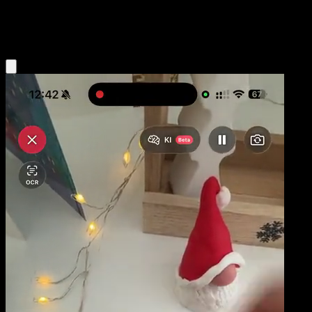
Lightning
Eyevo App holen