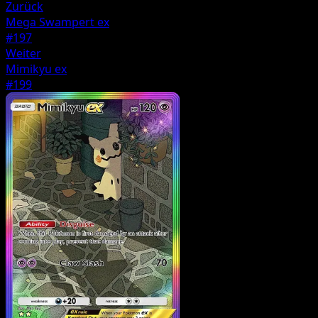
Zurück
Mega Swampert ex
#197
Weiter
Mimikyu ex
#199