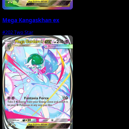
Mega Kangaskhan ex
#202
Two Star