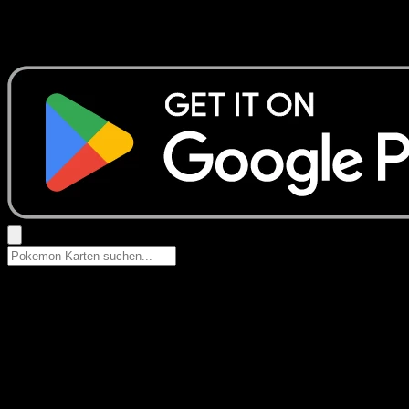
Keine Ergebnisse
Suche nach Pokemon-Namen, Set-Namen oder Kartentyp