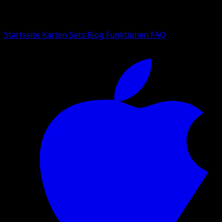
Suche nach Pokemon-Namen, Set-Namen oder Kartentyp
Sprache
Startseite
Karten
Sets
Blog
Funktionen
FAQ