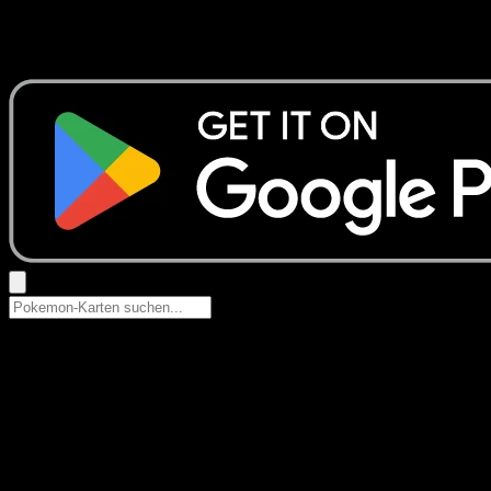
Keine Ergebnisse
Suche nach Pokemon-Namen, Set-Namen oder Kartentyp