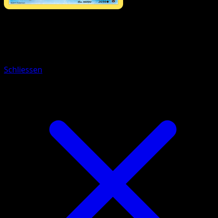
Pokémon
Basis
Barschuft
Schliessen