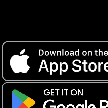
Lade Eyevo, um Karten sofort zu scannen und
Preise zu verfolgen.
Erhalte Live-Preise, Sammlungstools und schnelle Scans.
Öffne genau diese Karte in der App oder lade Eyevo jetzt
herunter.