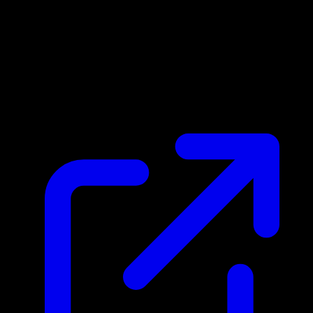
Marktpreis
$0.31
Aktualisiert 23.4.2026