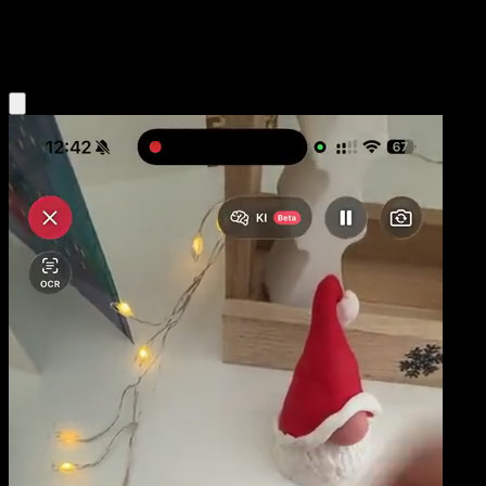
Water
Eyevo App holen