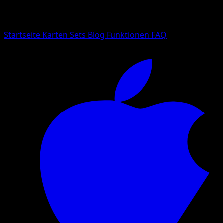
Suche nach Pokemon-Namen, Set-Namen oder Kartentyp
Sprache
Startseite
Karten
Sets
Blog
Funktionen
FAQ