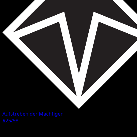
Aufstreben der Mächtigen
#25/98
Seltenheit
Ungewöhnlich