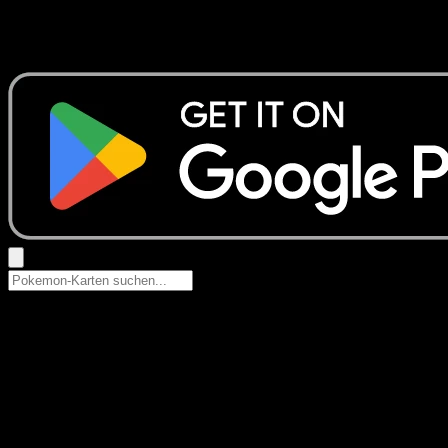
Keine Ergebnisse
Suche nach Pokemon-Namen, Set-Namen oder Kartentyp