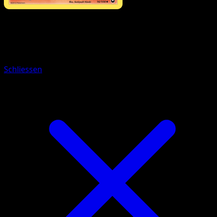
Pokémon
Basis
Flemmli
Schliessen