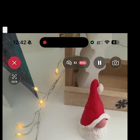
Fire
Eyevo App holen