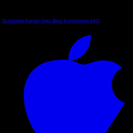
Suche nach Pokemon-Namen, Set-Namen oder Kartentyp
Sprache
Startseite
Karten
Sets
Blog
Funktionen
FAQ