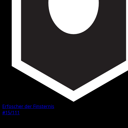
Erfoscher der Finsternis
#15/111
Seltenheit
Häufig