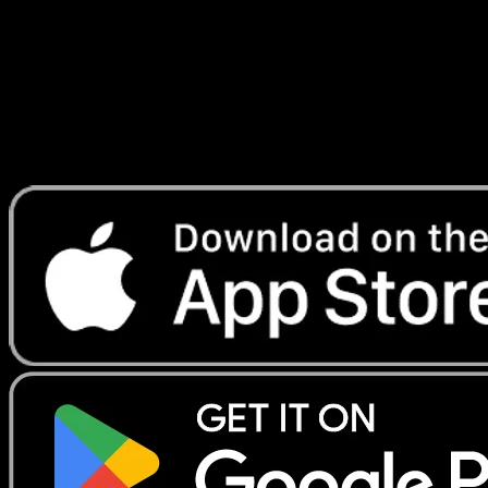
Lade Eyevo, um Karten sofort zu scannen und
Preise zu verfolgen.
Erhalte Live-Preise, Sammlungstools und schnelle Scans.
Öffne genau diese Karte in der App oder lade Eyevo jetzt
herunter.