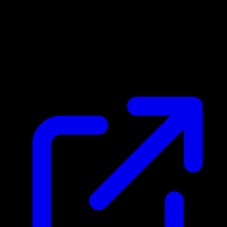
Marktpreis
$0.40
Aktualisiert 24.4.2026