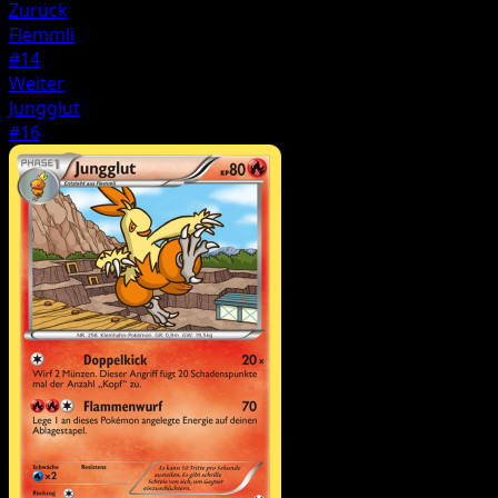
Zurück
Flemmli
#14
Weiter
Jungglut
#16