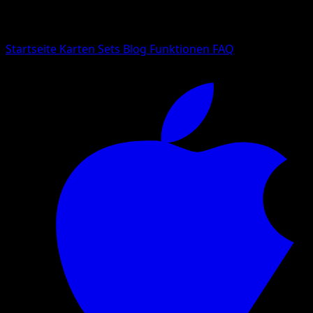
Suche nach Pokemon-Namen, Set-Namen oder Kartentyp
Sprache
Startseite
Karten
Sets
Blog
Funktionen
FAQ