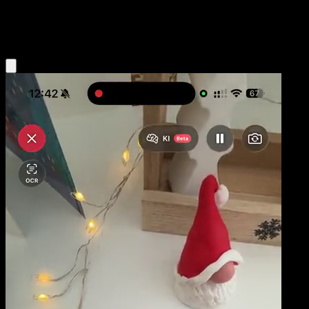
Fire
Eyevo App holen