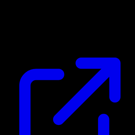
Marktpreis
$0.52
Aktualisiert 1.5.2026