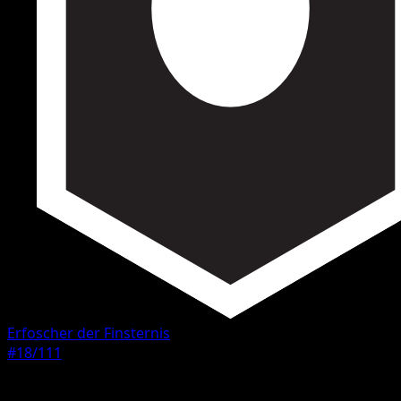
Erfoscher der Finsternis
#18/111
Seltenheit
Ungewöhnlich