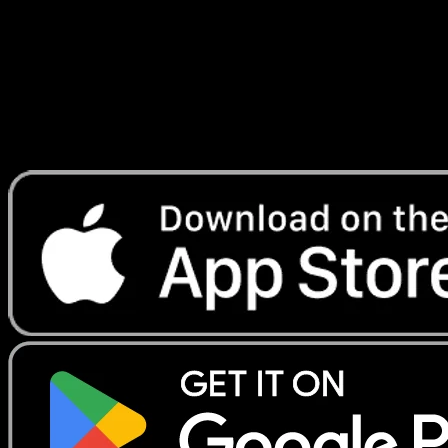
Lade Eyevo, um Karten sofort zu scannen und
Preise zu verfolgen.
Erhalte Live-Preise, Sammlungstools und schnelle Scans.
Öffne genau diese Karte in der App oder lade Eyevo jetzt
herunter.