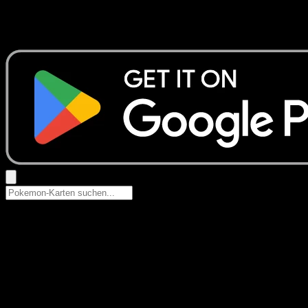
Keine Ergebnisse
Suche nach Pokemon-Namen, Set-Namen oder Kartentyp