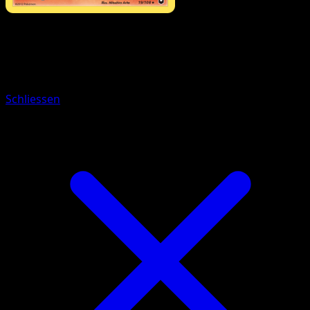
Pokémon
Basis
Qurtel
Schliessen