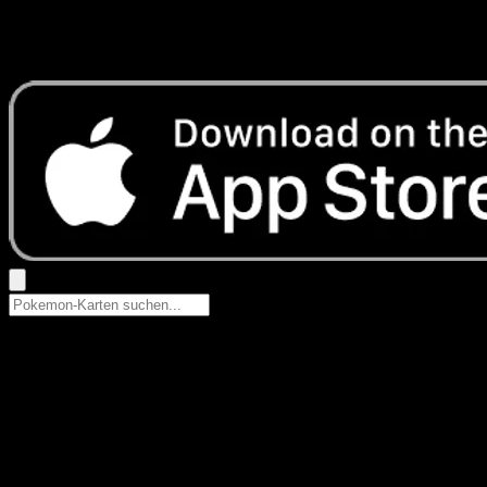
Keine Ergebnisse
Suche nach Pokemon-Namen, Set-Namen oder Kartentyp