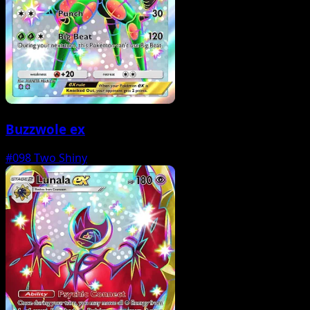
Buzzwole ex
#098
Two Shiny