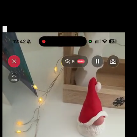
Colorless
Eyevo App holen