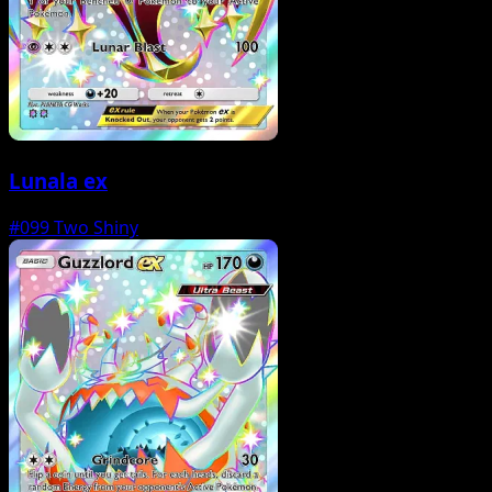
Lunala ex
#099
Two Shiny