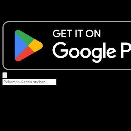
Keine Ergebnisse
Suche nach Pokemon-Namen, Set-Namen oder Kartentyp