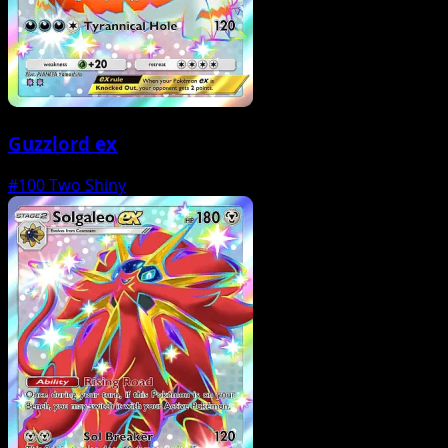
Guzzlord ex
#100
Two Shiny