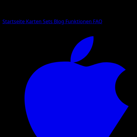
Suche nach Pokemon-Namen, Set-Namen oder Kartentyp
Sprache
Startseite
Karten
Sets
Blog
Funktionen
FAQ