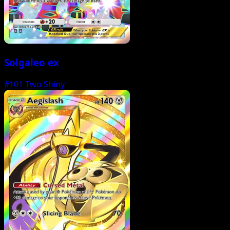
Solgaleo ex
#101
Two Shiny