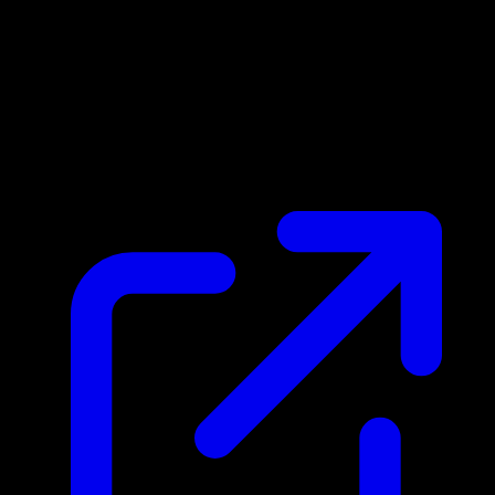
Marktpreis
$0.27
Aktualisiert 24.4.2026