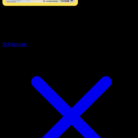
Pokémon
Basis
Plaudagei
Schliessen