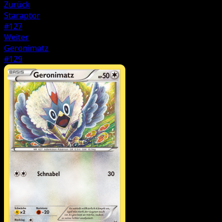
Zurück
Staraptor
#127
Weiter
Geronimatz
#129