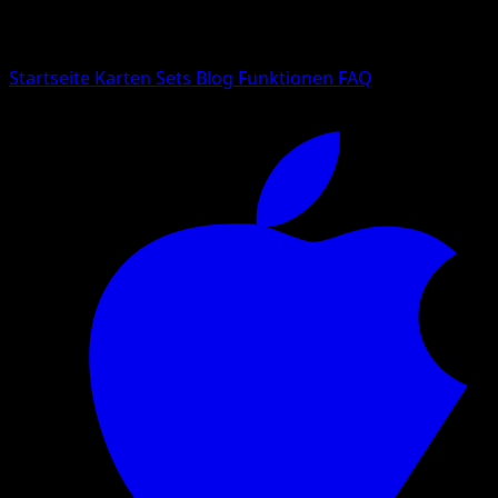
Suche nach Pokemon-Namen, Set-Namen oder Kartentyp
Sprache
Startseite
Karten
Sets
Blog
Funktionen
FAQ