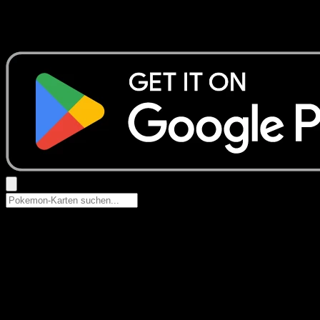
Keine Ergebnisse
Suche nach Pokemon-Namen, Set-Namen oder Kartentyp