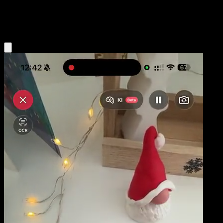
Colorless
Eyevo App holen