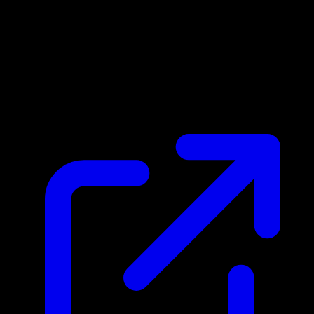
Marktpreis
$0.25
Aktualisiert 27.4.2026