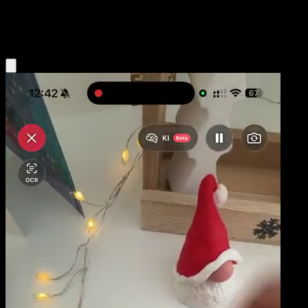
Colorless
Eyevo App holen