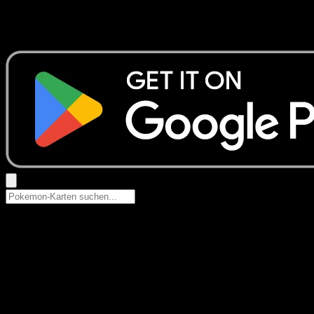
Keine Ergebnisse
Suche nach Pokemon-Namen, Set-Namen oder Kartentyp