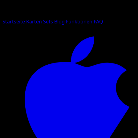
Suche nach Pokemon-Namen, Set-Namen oder Kartentyp
Sprache
Startseite
Karten
Sets
Blog
Funktionen
FAQ