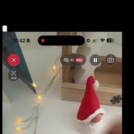
Metal
Eyevo App holen