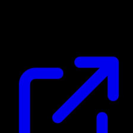
Marktpreis
$0.24
Aktualisiert 2.5.2026