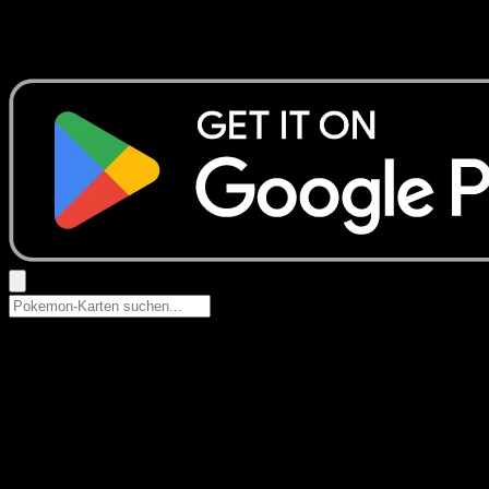
Keine Ergebnisse
Suche nach Pokemon-Namen, Set-Namen oder Kartentyp