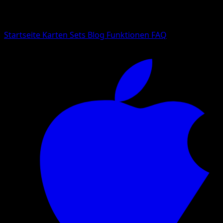
Suche nach Pokemon-Namen, Set-Namen oder Kartentyp
Sprache
Startseite
Karten
Sets
Blog
Funktionen
FAQ