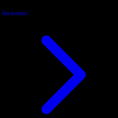
Mehr aus TURBOfieber
Alle ansehen