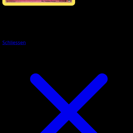
Pokémon
Rang 1
Tentantel
Schliessen