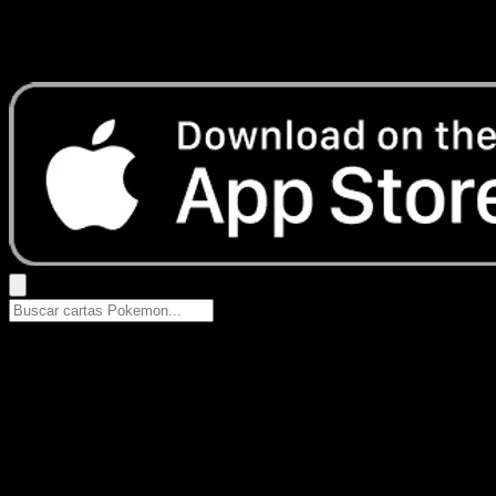
No se encontraron resultados
Busca nombres de Pokemon, sets o tipos de carta.