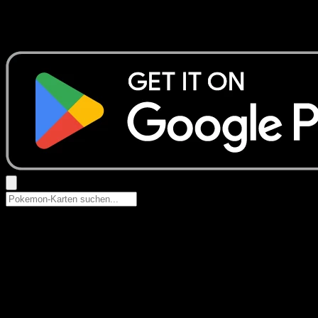
Keine Ergebnisse
Suche nach Pokemon-Namen, Set-Namen oder Kartentyp