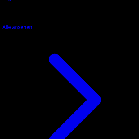
Mehr aus TURBOfieber
Alle ansehen