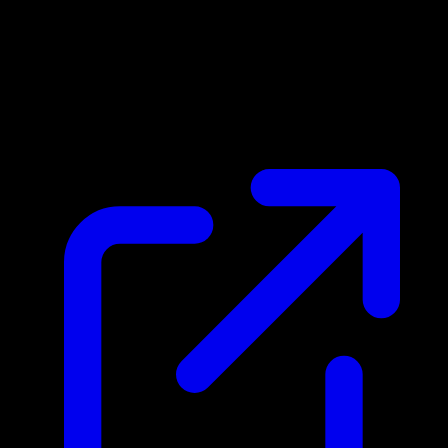
Marktpreis
$0.67
Aktualisiert 3.5.2026