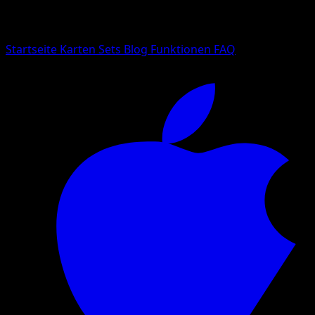
Suche nach Pokemon-Namen, Set-Namen oder Kartentyp
Sprache
Startseite
Karten
Sets
Blog
Funktionen
FAQ