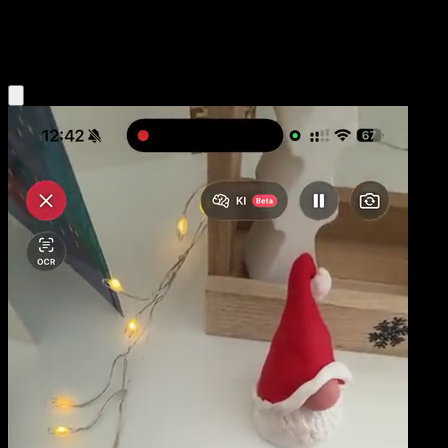
Fairy
Eyevo App holen