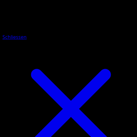
Pokémon
Rang 1
Pixi
Schliessen