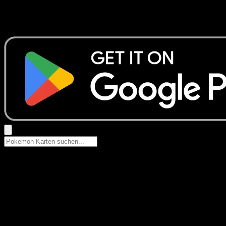
Keine Ergebnisse
Suche nach Pokemon-Namen, Set-Namen oder Kartentyp