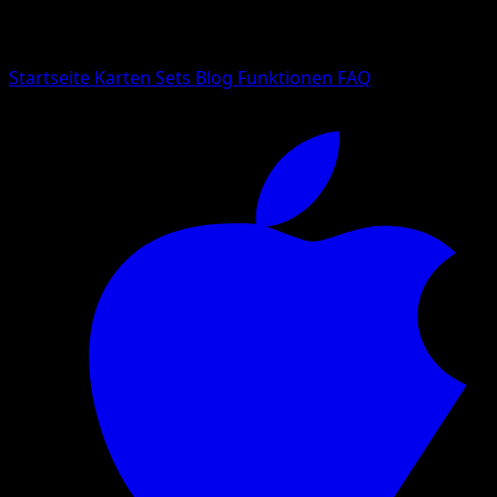
Suche nach Pokemon-Namen, Set-Namen oder Kartentyp
Sprache
Startseite
Karten
Sets
Blog
Funktionen
FAQ