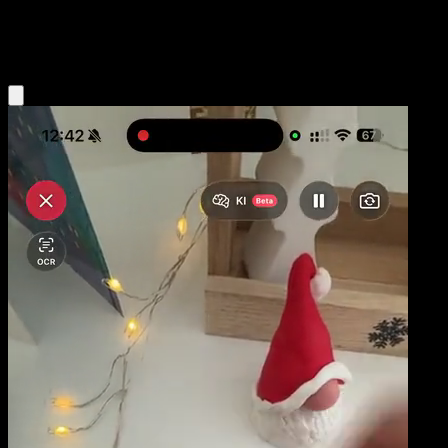
Water
Eyevo App holen