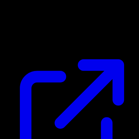
Marktpreis
$0.30
Aktualisiert 28.4.2026