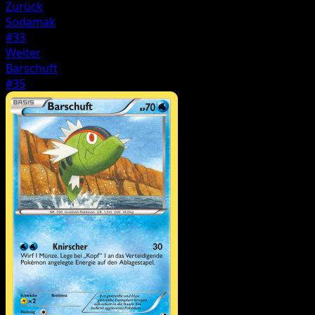
Zurück
Sodamak
#33
Weiter
Barschuft
#35