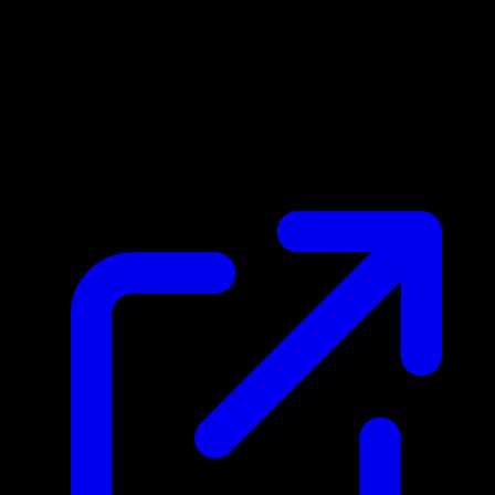
Marktpreis
$0.32
Aktualisiert 29.4.2026