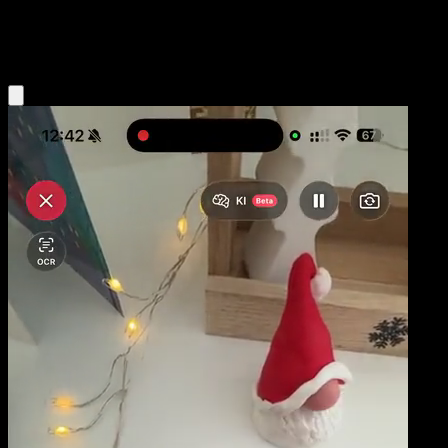
Water
Eyevo App holen