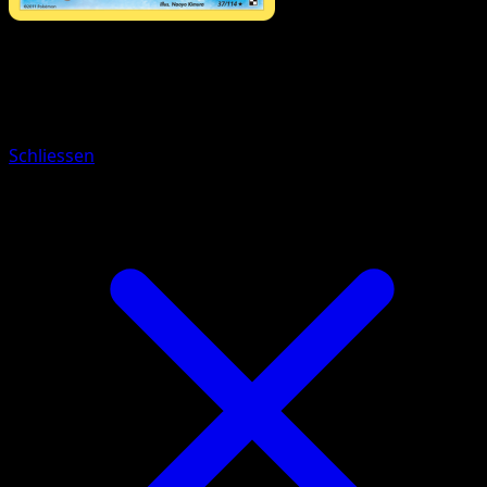
Pokémon
Basis
Piccolente
Schliessen