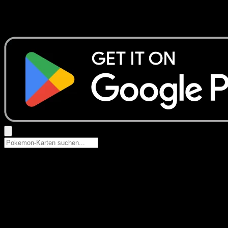
Keine Ergebnisse
Suche nach Pokemon-Namen, Set-Namen oder Kartentyp