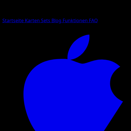
Suche nach Pokemon-Namen, Set-Namen oder Kartentyp
Sprache
Startseite
Karten
Sets
Blog
Funktionen
FAQ