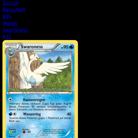
Zurück
Barschuft
#35
Weiter
Swaroness
#37