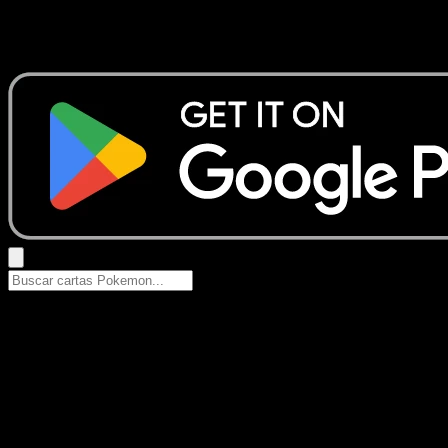
No se encontraron resultados
Busca nombres de Pokemon, sets o tipos de carta.