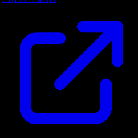
Comprar en TCGPlayer