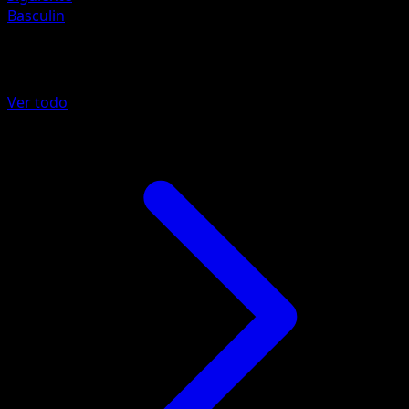
Basculin
Más de Negro y Blanco
Ver todo