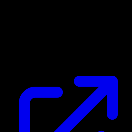
Marktpreis
$1.60
Aktualisiert 22.4.2026