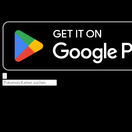
Keine Ergebnisse
Suche nach Pokemon-Namen, Set-Namen oder Kartentyp