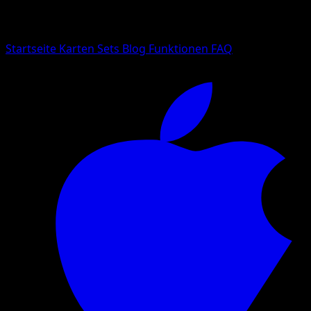
Suche nach Pokemon-Namen, Set-Namen oder Kartentyp
Sprache
Startseite
Karten
Sets
Blog
Funktionen
FAQ