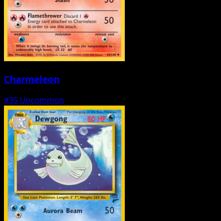
Charmeleon
#35
Uncommon