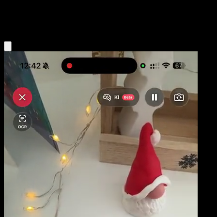
Grass
Eyevo App holen