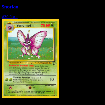
Snorlax
#30
Rare