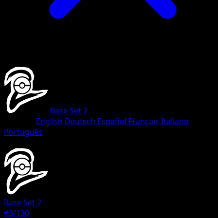
Base Set 2
•
#3/130
•
Rare
Sprache
English
Deutsch
Español
Français
Italiano
Português
Pokemon
Basic
Base Set 2
#3/130