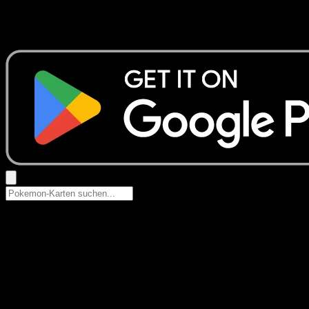
Keine Ergebnisse
Suche nach Pokemon-Namen, Set-Namen oder Kartentyp