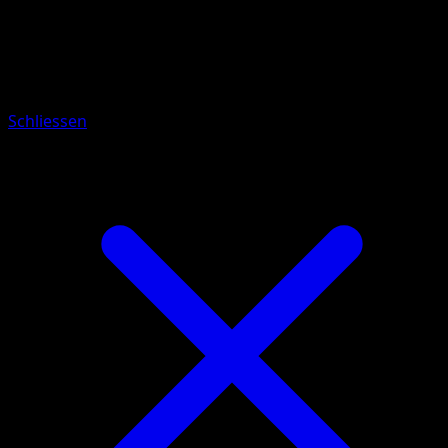
Pokemon
Basic
Chansey
Schliessen