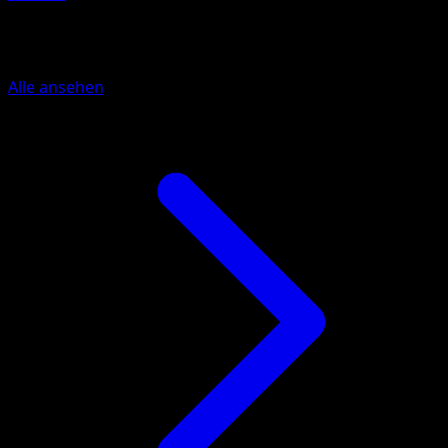
Mehr aus Base Set 2
Alle ansehen