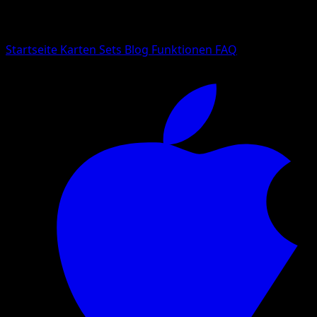
Suche nach Pokemon-Namen, Set-Namen oder Kartentyp
Sprache
Startseite
Karten
Sets
Blog
Funktionen
FAQ