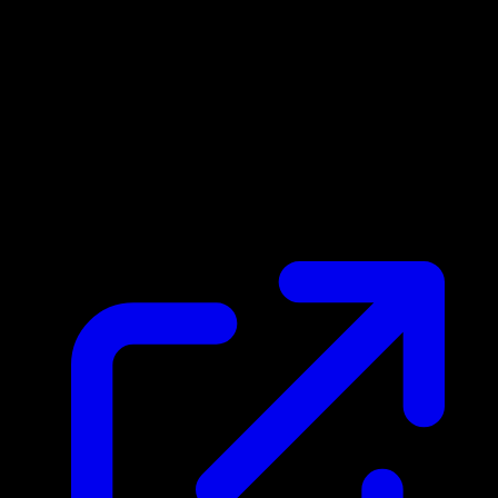
Marktpreis
$17.35
Aktualisiert 2.5.2026