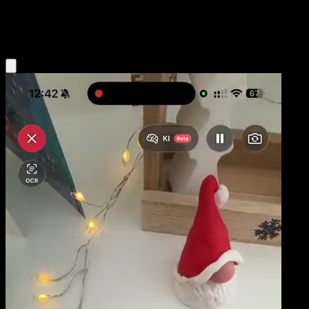
Colorless
Eyevo App holen