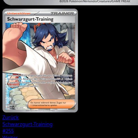
Zurück
Schwarzgurt-Training
#255
Weiter