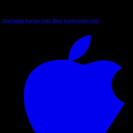
Suche nach Pokemon-Namen, Set-Namen oder Kartentyp
Sprache
Startseite
Karten
Sets
Blog
Funktionen
FAQ