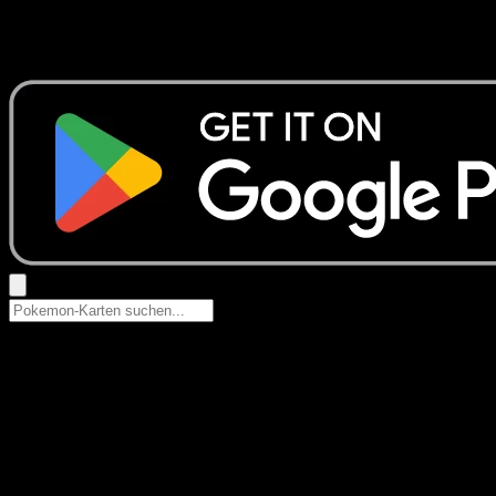
Keine Ergebnisse
Suche nach Pokemon-Namen, Set-Namen oder Kartentyp