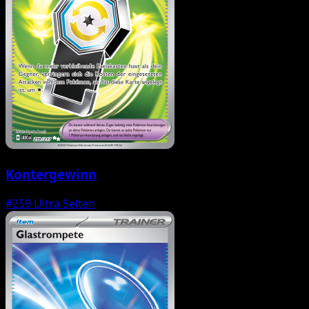
Kontergewinn
#259
Ultra Selten