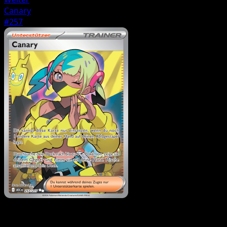
Canary
#257
Trainer