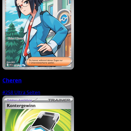
Cheren
#258
Ultra Selten