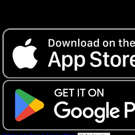
Erhalte Live-Preise, Sammlungstools und schnelle Scans.
Öffne genau diese Karte in der App oder lade Eyevo jetzt
herunter.