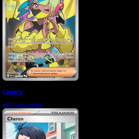
Canary
#257
Ultra Selten