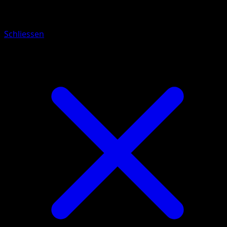
Befehl vom Boss
Schliessen