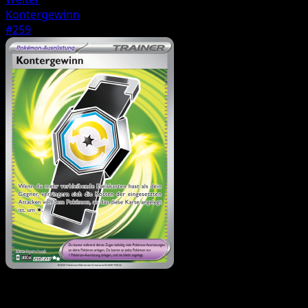
Kontergewinn
#259
Trainer