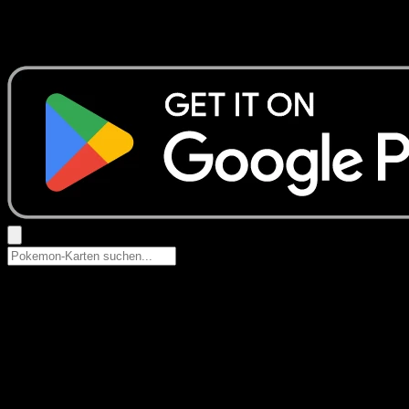
Keine Ergebnisse
Suche nach Pokemon-Namen, Set-Namen oder Kartentyp