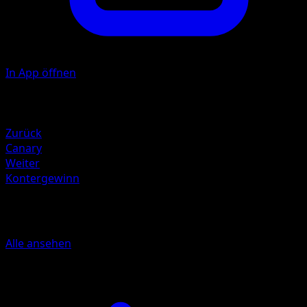
In App öffnen
Illustrator
REND
Rückzug
Zurück
Canary
Weiter
Kontergewinn
Mehr aus Erhabene Helden
Alle ansehen