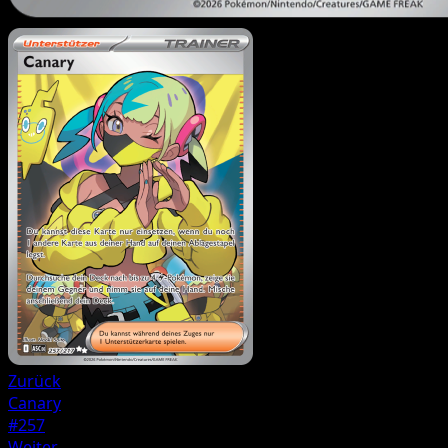
Zurück
Canary
#257
Weiter