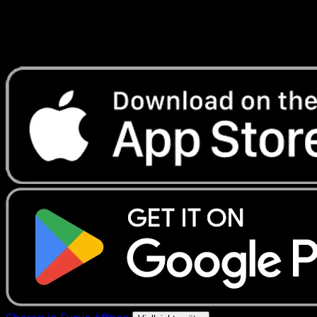
Erhalte Live-Preise, Sammlungstools und schnelle Scans.
Öffne genau diese Karte in der App oder lade Eyevo jetzt
herunter.