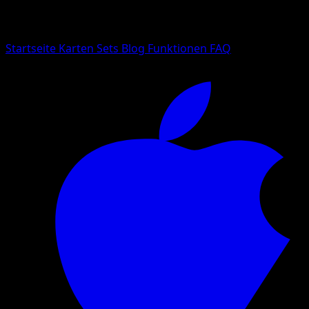
Suche nach Pokemon-Namen, Set-Namen oder Kartentyp
Sprache
Startseite
Karten
Sets
Blog
Funktionen
FAQ