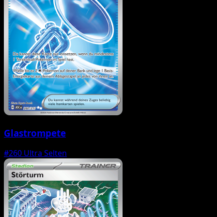
Glastrompete
#260
Ultra Selten