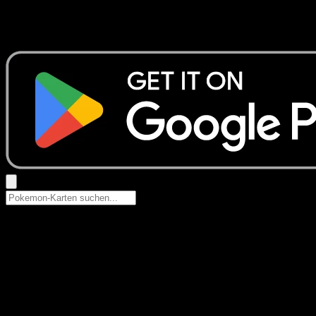
Keine Ergebnisse
Suche nach Pokemon-Namen, Set-Namen oder Kartentyp