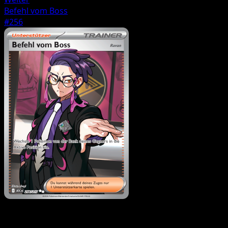
Befehl vom Boss
#256
Trainer