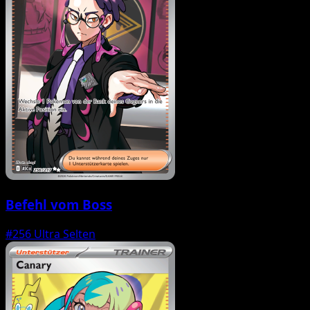
Befehl vom Boss
#256
Ultra Selten