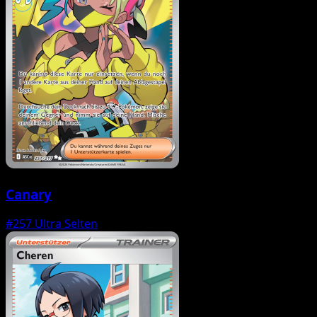
Canary
#257
Ultra Selten