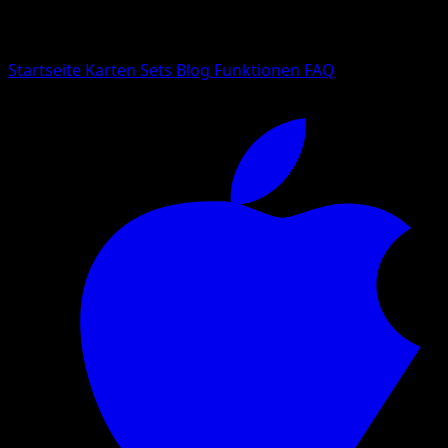
Suche nach Pokemon-Namen, Set-Namen oder Kartentyp
Sprache
Startseite
Karten
Sets
Blog
Funktionen
FAQ