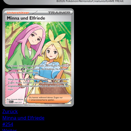
Zurück
Minna und Elfriede
#254
Weiter