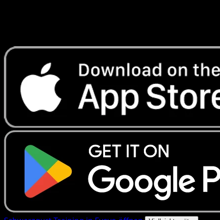
Erhalte Live-Preise, Sammlungstools und schnelle Scans.
Öffne genau diese Karte in der App oder lade Eyevo jetzt
herunter.