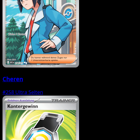
Cheren
#258
Ultra Selten