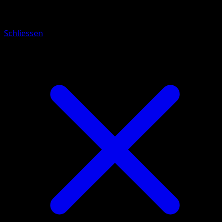
Schwarzgurt-Training
Schliessen