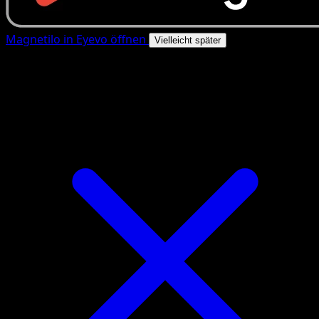
Magnetilo in Eyevo öffnen
Vielleicht später
4.8★
|
50k+ Downloads
|
Kostenlos
Magnetilo