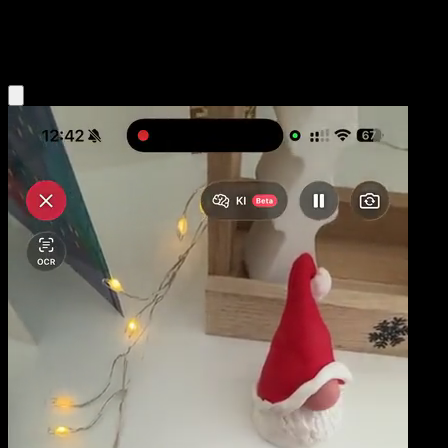
Lightning
Eyevo App holen