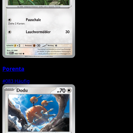
Porenta
#083
Häufig