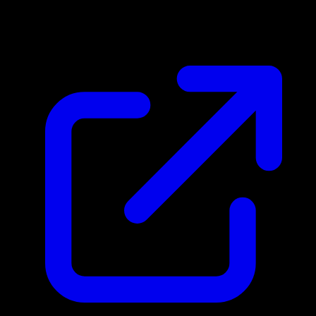
$0.17
Aktualisiert 4.5.2026