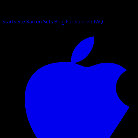
Suche nach Pokemon-Namen, Set-Namen oder Kartentyp
Sprache
Startseite
Karten
Sets
Blog
Funktionen
FAQ