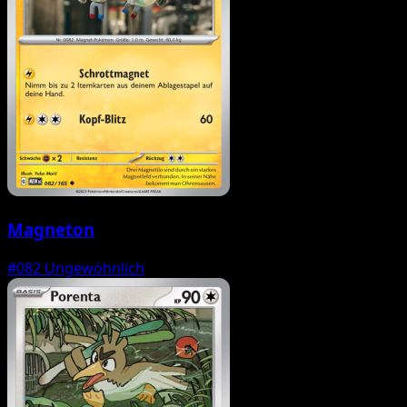
Magneton
#082
Ungewöhnlich