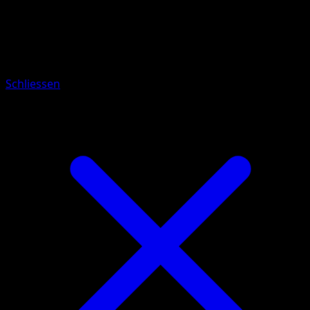
Pokémon
Basis
Magnetilo
Schliessen