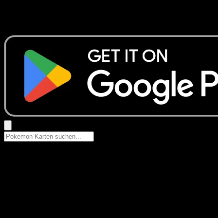
Keine Ergebnisse
Suche nach Pokemon-Namen, Set-Namen oder Kartentyp