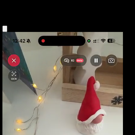
Colorless
Eyevo App holen