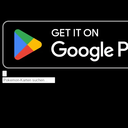
Keine Ergebnisse
Suche nach Pokemon-Namen, Set-Namen oder Kartentyp