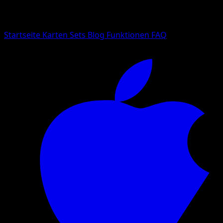
Suche nach Pokemon-Namen, Set-Namen oder Kartentyp
Sprache
Startseite
Karten
Sets
Blog
Funktionen
FAQ