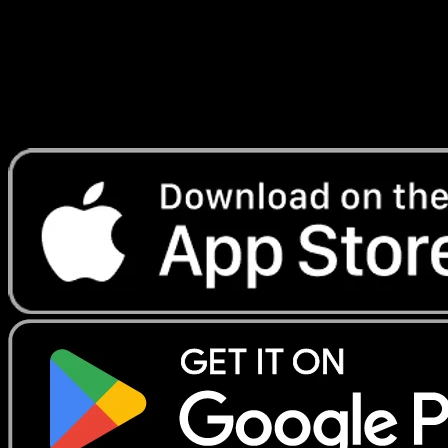
Lade Eyevo, um Karten sofort zu scannen und
Preise zu verfolgen.
Erhalte Live-Preise, Sammlungstools und schnelle Scans.
Öffne genau diese Karte in der App oder lade Eyevo jetzt
herunter.