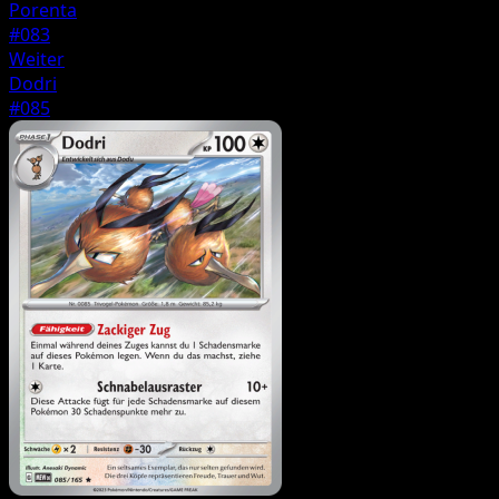
Porenta
#083
Weiter
Dodri
#085