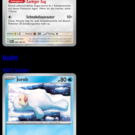
Dodri
#085
Selten