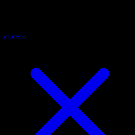
Pokémon
Basis
Dodu
Schliessen