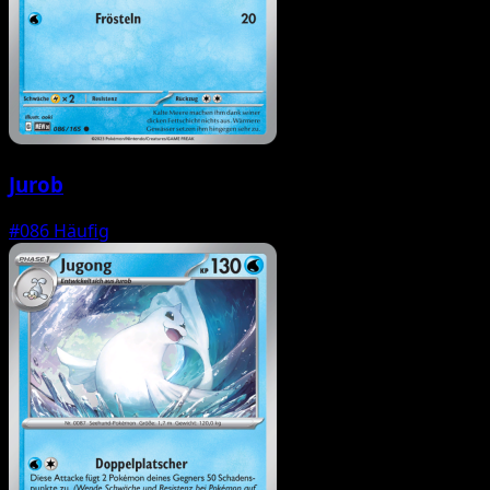
Jurob
#086
Häufig