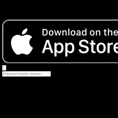
Keine Ergebnisse
Suche nach Pokemon-Namen, Set-Namen oder Kartentyp