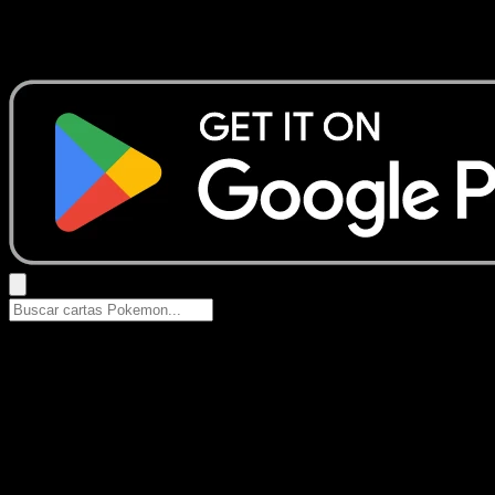
No se encontraron resultados
Busca nombres de Pokemon, sets o tipos de carta.