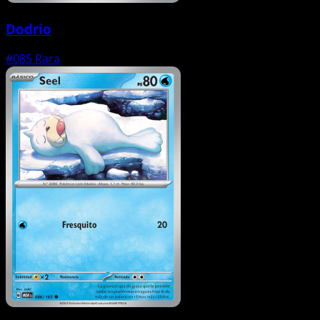
Dodrio
#085
Rara