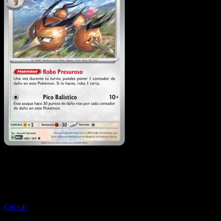
Pokémon
Básico
Doduo
Cerrar