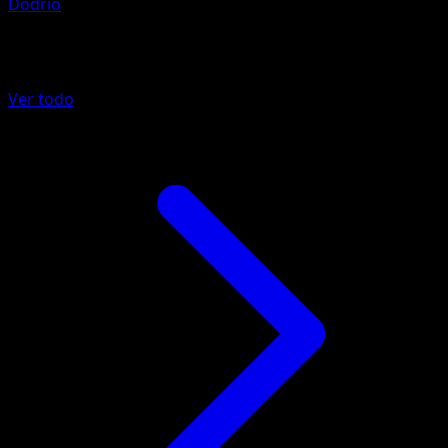
Dodrio
Más de 151
Ver todo