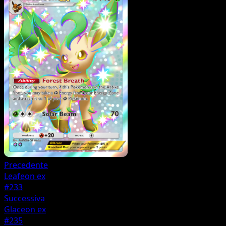
Precedente
Leafeon ex
#233
Successiva
Glaceon ex
#235