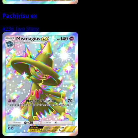
Pachirisu ex
#236
Two Shiny