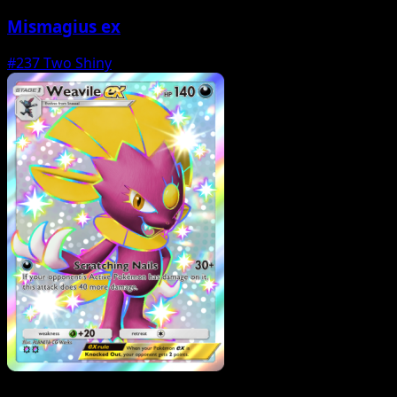
Mismagius ex
#237
Two Shiny