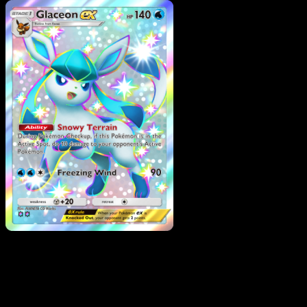
Pokemon
Stage1
Gyarados ex