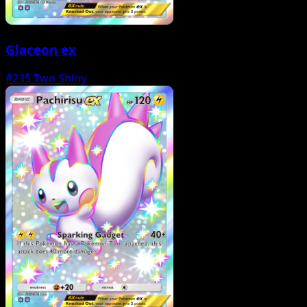
Glaceon ex
#235
Two Shiny