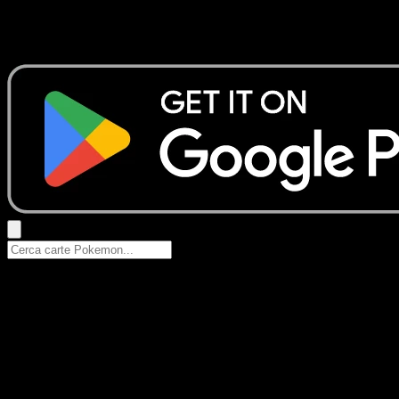
Nessun risultato
Prova con nomi Pokemon, nomi dei set o tipi di carta.