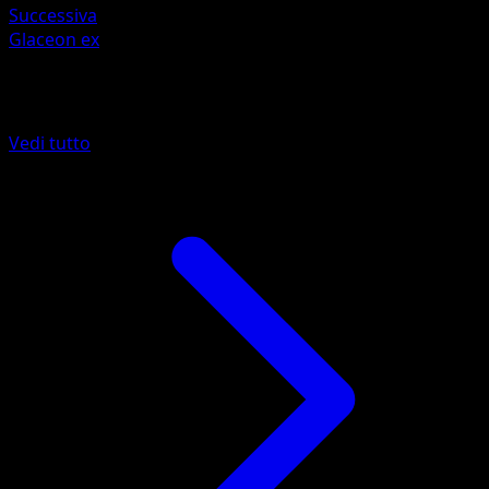
Successiva
Glaceon ex
Altro da Wisdom of Sea and Sky
Vedi tutto