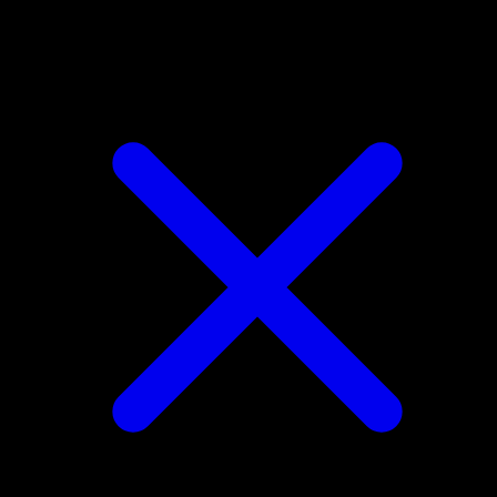
Gyarados ex