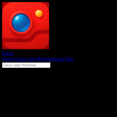
Eyevo
Home
Cards
Sets
Blog
Features
FAQ