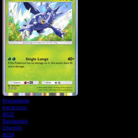
Precedente
Heracross
#022
Successiva
Cherrim
#024