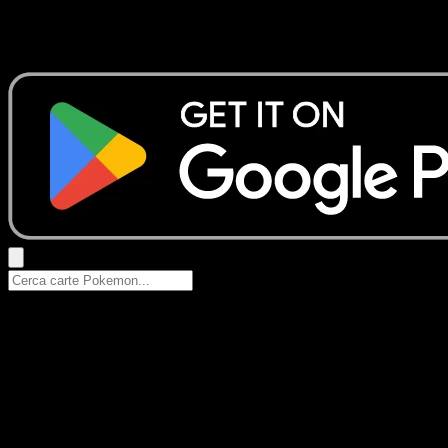
Nessun risultato
Prova con nomi Pokemon, nomi dei set o tipi di carta.