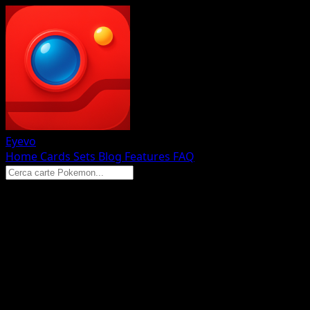
Eyevo
Home
Cards
Sets
Blog
Features
FAQ