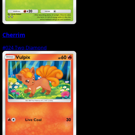
Cherrim
#024
Two Diamond