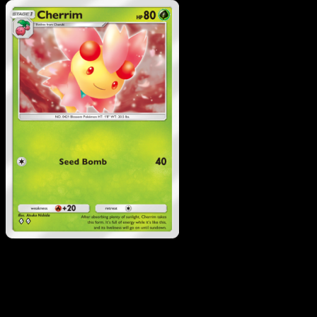
Pokemon
Basic
Cherubi