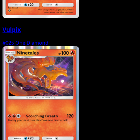
Vulpix
#025
One Diamond