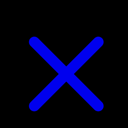
Cherubi