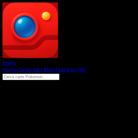
Eyevo
Home
Cards
Sets
Blog
Features
FAQ