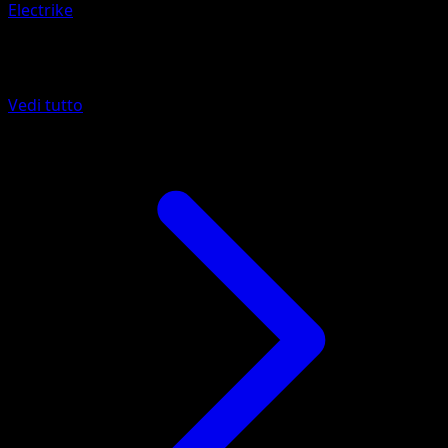
Electrike
Altro da Luce Trionfale
Vedi tutto