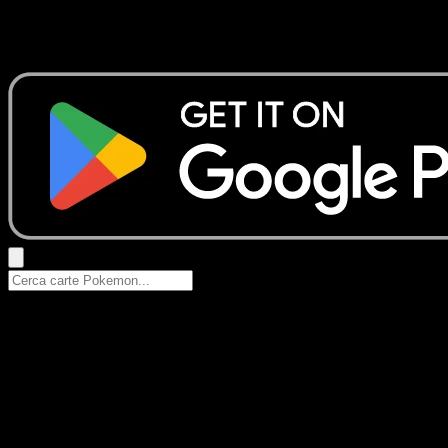
Nessun risultato
Prova con nomi Pokemon, nomi dei set o tipi di carta.