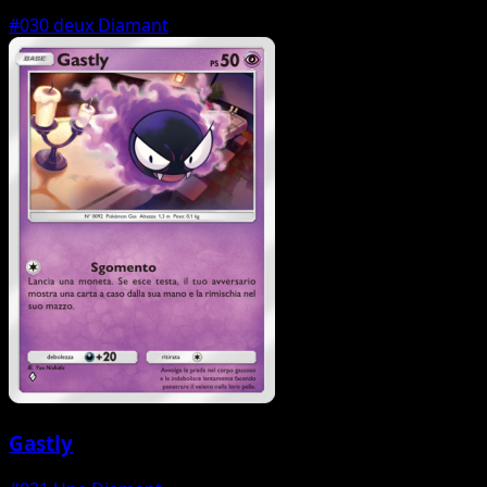
#030
deux Diamant
Gastly