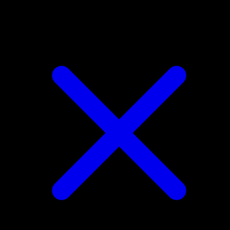
Raichu