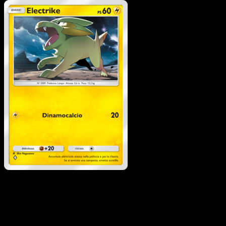
Pokémon
Livello 1
Raichu