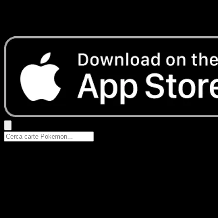
Nessun risultato
Prova con nomi Pokemon, nomi dei set o tipi di carta.