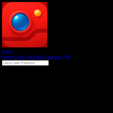
Eyevo
Home
Cards
Sets
Blog
Features
FAQ