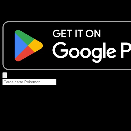
Nessun risultato
Prova con nomi Pokemon, nomi dei set o tipi di carta.