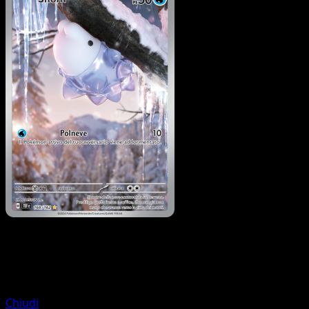
Pokémon
Base
Litten
Chiudi