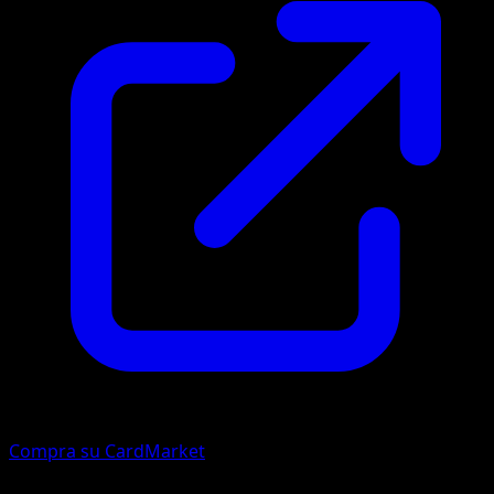
Compra su CardMarket