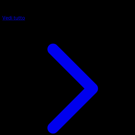
Altro da Cronoforze
Vedi tutto