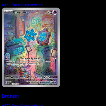
#169
Rara illustrazione
Bronzor
#170
Rara illustrazione