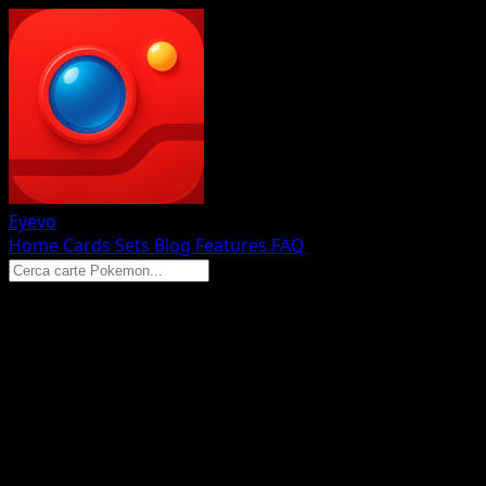
Eyevo
Home
Cards
Sets
Blog
Features
FAQ